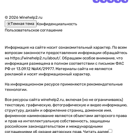
© 2026 Winehelp2.ru
Темная тема
Конфиденциальность
Пользовательское соглашение
Информация на сайте носит ознакомительный характер. По всем
вопросам законности предоставления информации обращайтесь
на https://winehelp2.ru/about/. Обращаем особое внимание, что
информация размещена в полном соответствии с письмом ФАС
РФ от 13.09.12 №АК/29977. Материалы сайта не являются
рекламой и носят информационный характер.
На информационном ресурсе применяются
рекомендательные
технологии
.
Все ресурсы сайта winehelp2.ru, включая (но не ограничиваясь)
текстовую, графическую, фотографическую и видео информацию,
структуру, дизайн и оформление страниц, доменное имя,
фирменное наименование являются объектами авторского права
и прав на интеллектуальную собственность, защищены
российским законодательством и международными
соглашениями об охране авторских прав.
Читать далее