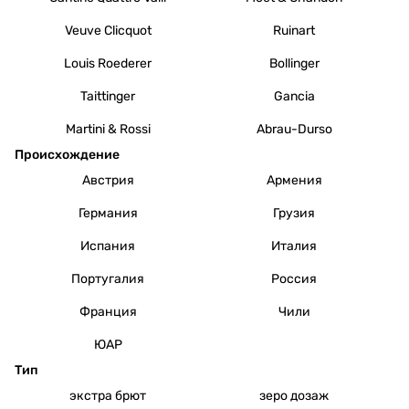
Veuve Clicquot
Ruinart
Louis Roederer
Bollinger
Taittinger
Gancia
Martini & Rossi
Abrau-Durso
Происхождение
Австрия
Армения
Германия
Грузия
Испания
Италия
Португалия
Россия
Франция
Чили
ЮАР
Тип
экстра брют
зеро дозаж