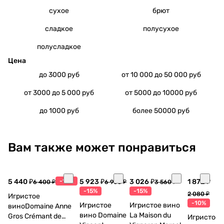
сухое
брют
сладкое
полусухое
полусладкое
Цена
до 3000 руб
от 10 000 до 50 000 руб
от 3000 до 5 000 руб
от 5000 до 10000 руб
до 1000 руб
более 50000 руб
Вам также может понравиться
5 440 ₽
-15%
5 923 ₽
3 026 ₽
1 872 ₽
6 400 ₽
6 968 ₽
3 560 ₽
-15%
-15%
2 080 ₽
Игристое
-10%
Игристое
Игристое вино
виноDomaine Anne
вино Domaine
La Maison du
Gros Crémant de
Игристое