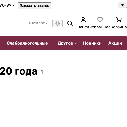
-98-99
Заказать звонок
Каталог
Войти
Избранное
Корзина
Слабоалкогольные
Другое
Новинки
Акции
20 года
1