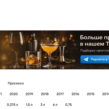
Просекко
1
2020
2019
2018
2017
2016
2015
201
0,375 л
1,5 л
3 л
6 л
0,75