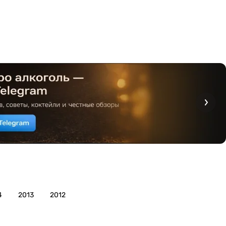
4
2013
2012