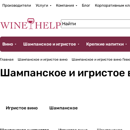
Производители
Услуги
Компания
Блог
Корпоративным кл
Вино
Шампанское и игристое
Крепкие напитки
Главная
Шампанское и игристое вино
Шампанское и игристое вино Гев
Шампанское и игристое 
Игристое вино
Шампанское