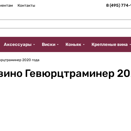
8 (495) 774
иентам
Контакты
Аксессуары
Виски
Коньяк
Крепленые вина
юрцтраминер 2020 года
вино Гевюрцтраминер 20