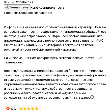
© 2026 Winehelp2.ru
Темная тема
Конфиденциальность
Пользовательское соглашение
Информация на сайте носит ознакомительный характер. По всем
вопросам законности предоставления информации обращайтесь
на https://winehelp2.ru/about/. Обращаем особое внимание, что
информация размещена в полном соответствии с письмом ФАС
РФ от 13.09.12 №АК/29977. Материалы сайта не являются
рекламой и носят информационный характер.
На информационном ресурсе применяются
рекомендательные
технологии
.
Все ресурсы сайта winehelp2.ru, включая (но не ограничиваясь)
текстовую, графическую, фотографическую и видео информацию,
структуру, дизайн и оформление страниц, доменное имя,
фирменное наименование являются объектами авторского права
и прав на интеллектуальную собственность, защищены
российским законодательством и международными
соглашениями об охране авторских прав.
Читать далее