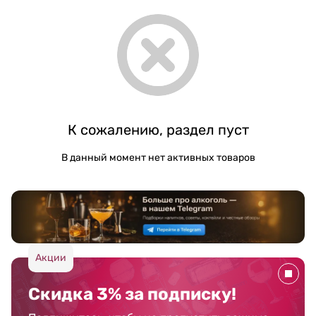
К сожалению, раздел пуст
В данный момент нет активных товаров
Акции
Скидка 3% за подписку!