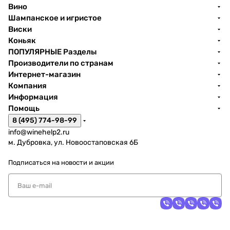
Вино
Шампанское и игристое
Виски
Коньяк
ПОПУЛЯРНЫЕ Разделы
Производители по странам
Интернет-магазин
Компания
Информация
Помощь
8 (495) 774-98-99
info@winehelp2.ru
м. Дубровка, ул. Новоостаповская 6Б
Подписаться
на новости и акции