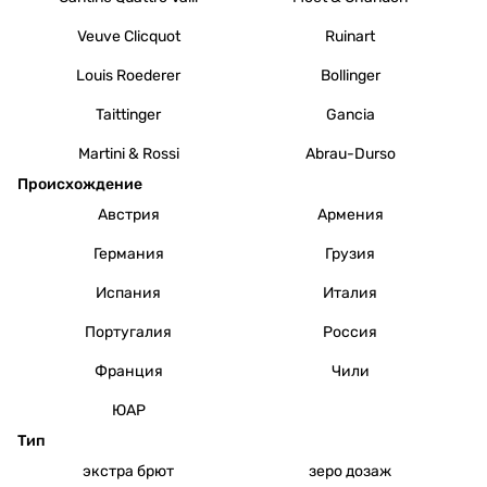
Veuve Clicquot
Ruinart
Louis Roederer
Bollinger
Taittinger
Gancia
Martini & Rossi
Abrau-Durso
Происхождение
Австрия
Армения
Германия
Грузия
Испания
Италия
Португалия
Россия
Франция
Чили
ЮАР
Тип
экстра брют
зеро дозаж