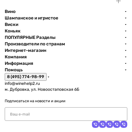
Вино
Шампанское и игристое
Виски
Коньяк
ПОПУЛЯРНЫЕ Разделы
Производители по странам
Интернет-магазин
Компания
Информация
Помощь
8 (495) 774-98-99
info@winehelp2.ru
м. Дубровка, ул. Новоостаповская 6Б
Подписаться
на новости и акции