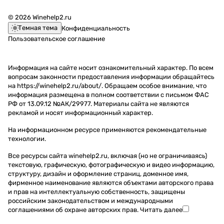
© 2026 Winehelp2.ru
Темная тема
Конфиденциальность
Пользовательское соглашение
Информация на сайте носит ознакомительный характер. По всем
вопросам законности предоставления информации обращайтесь
на https://winehelp2.ru/about/. Обращаем особое внимание, что
информация размещена в полном соответствии с письмом ФАС
РФ от 13.09.12 №АК/29977. Материалы сайта не являются
рекламой и носят информационный характер.
На информационном ресурсе применяются
рекомендательные
технологии
.
Все ресурсы сайта winehelp2.ru, включая (но не ограничиваясь)
текстовую, графическую, фотографическую и видео информацию,
структуру, дизайн и оформление страниц, доменное имя,
фирменное наименование являются объектами авторского права
и прав на интеллектуальную собственность, защищены
российским законодательством и международными
соглашениями об охране авторских прав.
Читать далее