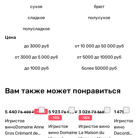
сухое
брют
сладкое
полусухое
полусладкое
Цена
до 3000 руб
от 10 000 до 50 000 руб
от 3000 до 5 000 руб
от 5000 до 10000 руб
до 1000 руб
более 50000 руб
Вам также может понравиться
5 440 ₽
-15%
5 923 ₽
3 026 ₽
1 475 ₽
6 400 ₽
6 968 ₽
3 560 ₽
-15%
-15%
Игристое
Игристое
Игристое
Игристое вино
виноDomaine Anne
вино
вино Domaine
La Maison du
Gros Crémant de
Decordi