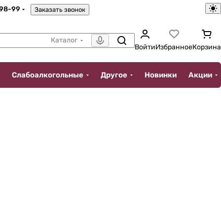
-98-99
Заказать звонок
Каталог
Войти
Избранное
Корзина
Слабоалкогольные
Другое
Новинки
Акции