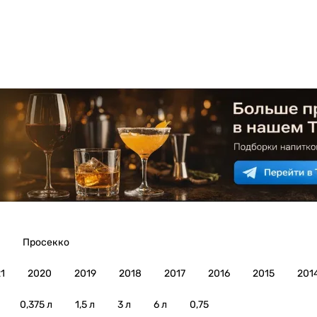
Просекко
1
2020
2019
2018
2017
2016
2015
201
0,375 л
1,5 л
3 л
6 л
0,75