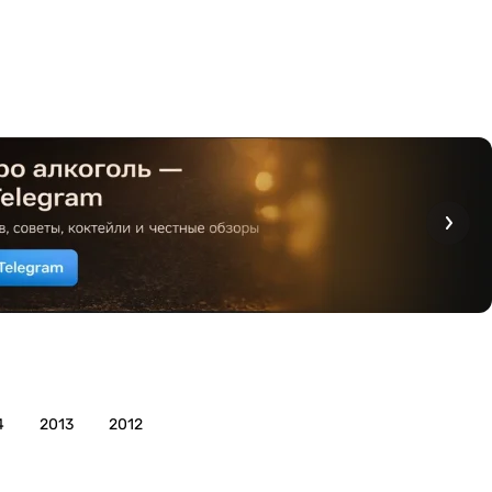
4
2013
2012