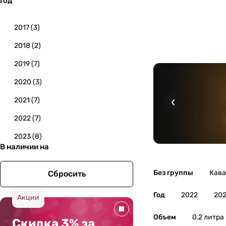
Год
2017
(
3
)
2018
(
2
)
2019
(
7
)
2020
(
3
)
2021
(
7
)
2022
(
7
)
2023
(
8
)
В наличии на
2024
(
7
)
2025
(
2
)
Без группы
Кава
Сбросить
Год
2022
202
Акции
Объем
0,2 литра
Скидка 3% за