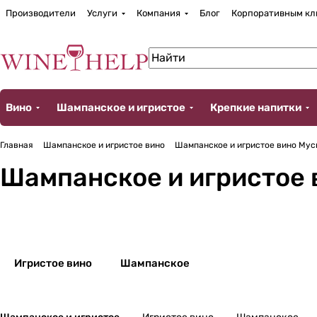
Производители
Услуги
Компания
Блог
Корпоративным кл
Вино
Шампанское и игристое
Крепкие напитки
Главная
Шампанское и игристое вино
Шампанское и игристое вино Муск
Шампанское и игристое 
Игристое вино
Шампанское