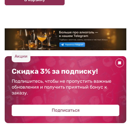
Акции
Скидка 3% за подписку!
Подпишитесь, чтобы не пропустить важные
обновления и получить приятный бонус к
заказу.
Подписаться