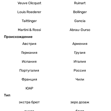
Veuve Clicquot
Ruinart
Louis Roederer
Bollinger
Taittinger
Gancia
Martini & Rossi
Abrau-Durso
Происхождение
Австрия
Армения
Германия
Грузия
Испания
Италия
Португалия
Россия
Франция
Чили
ЮАР
Тип
экстра брют
зеро дозаж