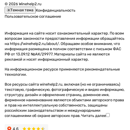
© 2026 Winehelp2.ru
Темная тема
Конфиденциальность
Пользовательское соглашение
Информация на сайте носит ознакомительный характер. По всем
вопросам законности предоставления информации обращайтесь
на https://winehelp2.ru/about/. Обращаем особое внимание, что
информация размещена в полном соответствии с письмом ФАС
РФ от 13.09.12 №АК/29977. Материалы сайта не являются
рекламой и носят информационный характер.
На информационном ресурсе применяются
рекомендательные
технологии
.
Все ресурсы сайта winehelp2.ru, включая (но не ограничиваясь)
текстовую, графическую, фотографическую и видео информацию,
структуру, дизайн и оформление страниц, доменное имя,
фирменное наименование являются объектами авторского права
и прав на интеллектуальную собственность, защищены
российским законодательством и международными
соглашениями об охране авторских прав.
Читать далее