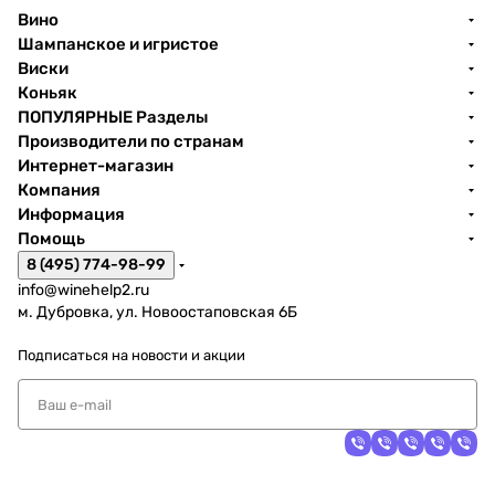
Вино
Шампанское и игристое
Виски
Коньяк
ПОПУЛЯРНЫЕ Разделы
Производители по странам
Интернет-магазин
Компания
Информация
Помощь
8 (495) 774-98-99
info@winehelp2.ru
м. Дубровка, ул. Новоостаповская 6Б
Подписаться
на новости и акции