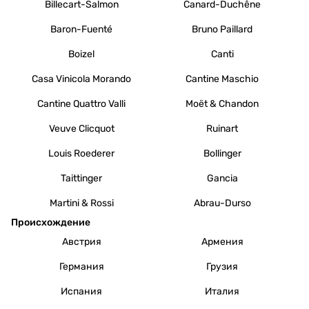
Billecart-Salmon
Canard-Duchêne
Baron-Fuenté
Bruno Paillard
Boizel
Canti
Casa Vinicola Morando
Cantine Maschio
Cantine Quattro Valli
Moët & Chandon
Veuve Clicquot
Ruinart
Louis Roederer
Bollinger
Taittinger
Gancia
Martini & Rossi
Abrau-Durso
Происхождение
Австрия
Армения
Германия
Грузия
Испания
Италия