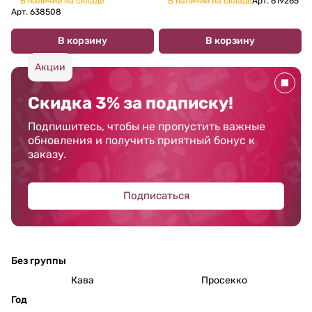
В наличии на складе
В наличии на складе
Арт.
619265
Арт.
638508
В корзину
В корзину
Акции
Скидка 3% за подписку!
Подпишитесь, чтобы не пропустить важные
обновления и получить приятный бонус к
заказу.
Подписаться
Без группы
Кава
Просекко
Год