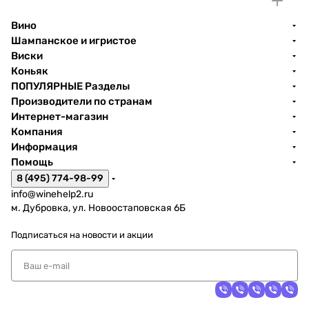
Вино
Шампанское и игристое
Виски
Коньяк
ПОПУЛЯРНЫЕ Разделы
Производители по странам
Интернет-магазин
Компания
Информация
Помощь
8 (495) 774-98-99
info@winehelp2.ru
м. Дубровка, ул. Новоостаповская 6Б
Подписаться
на новости и акции