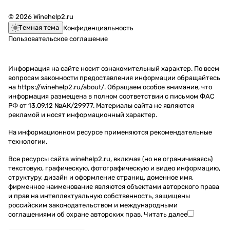
© 2026 Winehelp2.ru
Темная тема
Конфиденциальность
Пользовательское соглашение
Информация на сайте носит ознакомительный характер. По всем
вопросам законности предоставления информации обращайтесь
на https://winehelp2.ru/about/. Обращаем особое внимание, что
информация размещена в полном соответствии с письмом ФАС
РФ от 13.09.12 №АК/29977. Материалы сайта не являются
рекламой и носят информационный характер.
На информационном ресурсе применяются
рекомендательные
технологии
.
Все ресурсы сайта winehelp2.ru, включая (но не ограничиваясь)
текстовую, графическую, фотографическую и видео информацию,
структуру, дизайн и оформление страниц, доменное имя,
фирменное наименование являются объектами авторского права
и прав на интеллектуальную собственность, защищены
российским законодательством и международными
соглашениями об охране авторских прав.
Читать далее