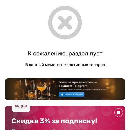
К сожалению, раздел пуст
В данный момент нет активных товаров
Акции
Скидка 3% за подписку!