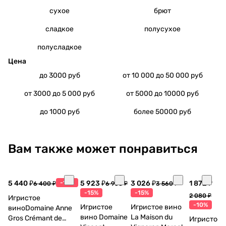
сухое
брют
сладкое
полусухое
полусладкое
Цена
до 3000 руб
от 10 000 до 50 000 руб
от 3000 до 5 000 руб
от 5000 до 10000 руб
до 1000 руб
более 50000 руб
Вам также может понравиться
5 440 ₽
-15%
5 923 ₽
3 026 ₽
1 872 ₽
6 400 ₽
6 968 ₽
3 560 ₽
-15%
-15%
2 080 ₽
Игристое
-10%
Игристое
Игристое вино
виноDomaine Anne
вино Domaine
La Maison du
Gros Crémant de
Игристое