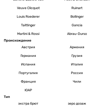
Veuve Clicquot
Ruinart
Louis Roederer
Bollinger
Taittinger
Gancia
Martini & Rossi
Abrau-Durso
Происхождение
Австрия
Армения
Германия
Грузия
Испания
Италия
Португалия
Россия
Франция
Чили
ЮАР
Тип
экстра брют
зеро дозаж