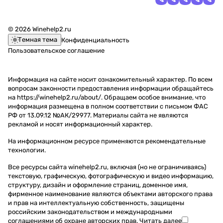
© 2026 Winehelp2.ru
Темная тема
Конфиденциальность
Пользовательское соглашение
Информация на сайте носит ознакомительный характер. По всем
вопросам законности предоставления информации обращайтесь
на https://winehelp2.ru/about/. Обращаем особое внимание, что
информация размещена в полном соответствии с письмом ФАС
РФ от 13.09.12 №АК/29977. Материалы сайта не являются
рекламой и носят информационный характер.
На информационном ресурсе применяются
рекомендательные
технологии
.
Все ресурсы сайта winehelp2.ru, включая (но не ограничиваясь)
текстовую, графическую, фотографическую и видео информацию,
структуру, дизайн и оформление страниц, доменное имя,
фирменное наименование являются объектами авторского права
и прав на интеллектуальную собственность, защищены
российским законодательством и международными
соглашениями об охране авторских прав.
Читать далее