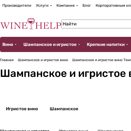
Производители
Услуги
Компания
Блог
Корпоративным кл
Вино
Шампанское и игристое
Крепкие напитки
Главная
Шампанское и игристое вино
Шампанское и игристое вино Темп
Шампанское и игристое в
Игристое вино
Шампанское