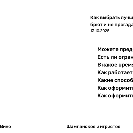
Как выбрать лучш
брют и не прогад
13.10.2025
Можете пред
Есть ли огра
В какое врем
Как работает
Какие спосо
Как оформить
Как оформит
Вино
Шампанское и игристое