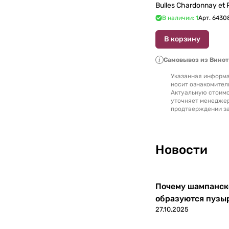
Bulles Chardonnay et P
750 мл
В наличии: 1
Арт.
6430
В корзину
Самовывоз из Вино
Указанная информа
носит ознакомител
Актуальную стоимо
уточняет менедже
продтверждении за
Новости
Почему шампанско
образуются пузы
27.10.2025