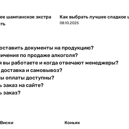
ее шампанское экстра
Как выбрать лучшее сладкое
08.10.2025
ать
оставить документы на продукцию?
ничения по продаже алкоголя?
я вы работаете и когда отвечают менеджеры?
 доставка и самовывоз?
бы оплаты доступны?
 заказ на сайте?
ь заказ?
Виски
Коньяк