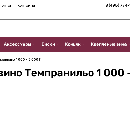
8 (495) 774
иентам
Контакты
Аксессуары
Виски
Коньяк
Крепленые вина
ранильо 1 000 - 3 000 ₽
ино Темпранильо 1 000 -