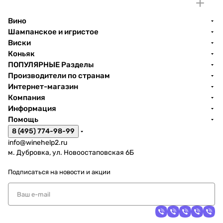
Вино
Шампанское и игристое
Виски
Коньяк
ПОПУЛЯРНЫЕ Разделы
Производители по странам
Интернет-магазин
Компания
Информация
Помощь
8 (495) 774-98-99
info@winehelp2.ru
м. Дубровка, ул. Новоостаповская 6Б
Подписаться
на новости и акции