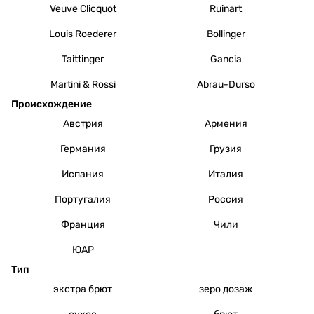
Veuve Clicquot
Ruinart
Louis Roederer
Bollinger
Taittinger
Gancia
Martini & Rossi
Abrau-Durso
Происхождение
Австрия
Армения
Германия
Грузия
Испания
Италия
Португалия
Россия
Франция
Чили
ЮАР
Тип
экстра брют
зеро дозаж