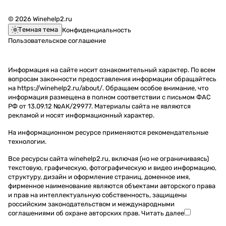
© 2026 Winehelp2.ru
Темная тема
Конфиденциальность
Пользовательское соглашение
Информация на сайте носит ознакомительный характер. По всем
вопросам законности предоставления информации обращайтесь
на https://winehelp2.ru/about/. Обращаем особое внимание, что
информация размещена в полном соответствии с письмом ФАС
РФ от 13.09.12 №АК/29977. Материалы сайта не являются
рекламой и носят информационный характер.
На информационном ресурсе применяются
рекомендательные
технологии
.
Все ресурсы сайта winehelp2.ru, включая (но не ограничиваясь)
текстовую, графическую, фотографическую и видео информацию,
структуру, дизайн и оформление страниц, доменное имя,
фирменное наименование являются объектами авторского права
и прав на интеллектуальную собственность, защищены
российским законодательством и международными
соглашениями об охране авторских прав.
Читать далее