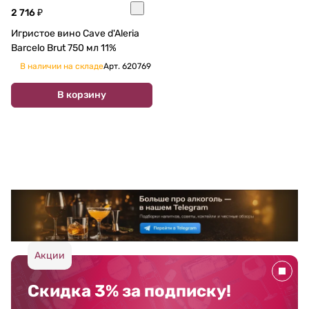
2 716 ₽
Игристое вино Cave d'Aleria
Barcelo Brut 750 мл 11%
В наличии на складе
Арт.
620769
В корзину
Акции
Скидка 3% за подписку!