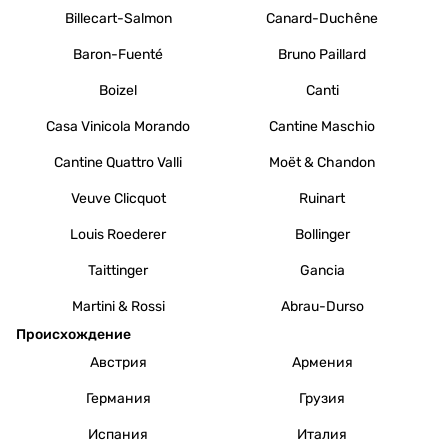
Billecart-Salmon
Canard-Duchêne
Baron-Fuenté
Bruno Paillard
Boizel
Canti
Casa Vinicola Morando
Cantine Maschio
Cantine Quattro Valli
Moët & Chandon
Veuve Clicquot
Ruinart
Louis Roederer
Bollinger
Taittinger
Gancia
Martini & Rossi
Abrau-Durso
Происхождение
Австрия
Армения
Германия
Грузия
Испания
Италия