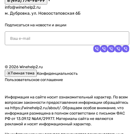
8 (495) 774-98-99
info@winehelp2.ru
м. Дубровка, ул. Новоостаповская 6Б
Подписаться
на новости и акции
© 2026 Winehelp2.ru
Темная тема
Конфиденциальность
Пользовательское соглашение
Информация на сайте носит ознакомительный характер. По всем
вопросам законности предоставления информации обращайтесь
на https://winehelp2.ru/about/. Обращаем особое внимание, что
информация размещена в полном соответствии с письмом ФАС
РФ от 13.09.12 №АК/29977. Материалы сайта не являются
рекламой и носят информационный характер.