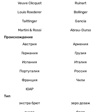
Veuve Clicquot
Ruinart
Louis Roederer
Bollinger
Taittinger
Gancia
Martini & Rossi
Abrau-Durso
Происхождение
Австрия
Армения
Германия
Грузия
Испания
Италия
Португалия
Россия
Франция
Чили
ЮАР
Тип
экстра брют
зеро дозаж