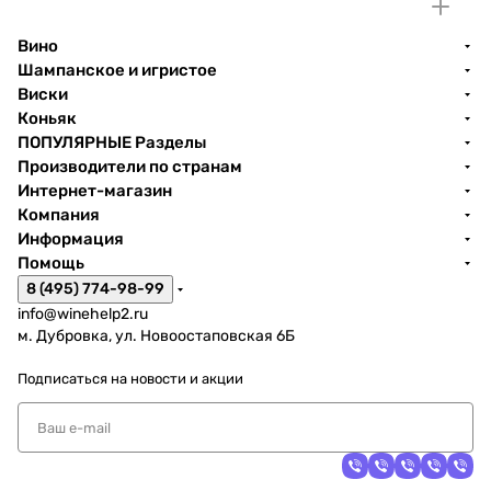
Вино
Шампанское и игристое
Виски
Коньяк
ПОПУЛЯРНЫЕ Разделы
Производители по странам
Интернет-магазин
Компания
Информация
Помощь
8 (495) 774-98-99
info@winehelp2.ru
м. Дубровка, ул. Новоостаповская 6Б
Подписаться
на новости и акции