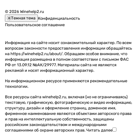
© 2026 Winehelp2.ru
Темная тема
Конфиденциальность
Пользовательское соглашение
Информация на сайте носит ознакомительный характер. По всем
вопросам законности предоставления информации обращайтесь
на https://winehelp2.ru/about/. Обращаем особое внимание, что
информация размещена в полном соответствии с письмом ФАС
РФ от 13.09.12 №АК/29977. Материалы сайта не являются
рекламой и носят информационный характер.
На информационном ресурсе применяются
рекомендательные
технологии
.
Все ресурсы сайта winehelp2.ru, включая (но не ограничиваясь)
текстовую, графическую, фотографическую и видео информацию,
структуру, дизайн и оформление страниц, доменное имя,
фирменное наименование являются объектами авторского права
и прав на интеллектуальную собственность, защищены
российским законодательством и международными
соглашениями об охране авторских прав.
Читать далее