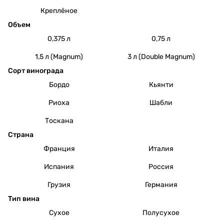
Креплёное
Объем
0,375 л
0,75 л
1,5 л (Magnum)
3 л (Double Magnum)
Сорт винограда
Бордо
Кьянти
Риоха
Шабли
Тоскана
Страна
Франция
Италия
Испания
Россия
Грузия
Германия
Тип вина
Сухое
Полусухое