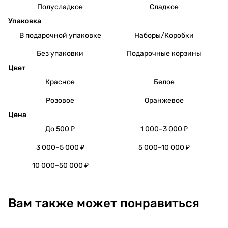
Полусладкое
Сладкое
Упаковка
В подарочной упаковке
Наборы/Коробки
Без упаковки
Подарочные корзины
Цвет
Красное
Белое
Розовое
Оранжевое
Цена
До 500 ₽
1 000–3 000 ₽
3 000–5 000 ₽
5 000–10 000 ₽
10 000–50 000 ₽
Вам также может понравиться