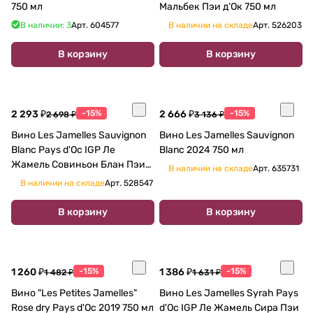
750 мл
Мальбек Пэи д’Ок 750 мл
В наличии: 3
Арт.
604577
В наличии на складе
Арт.
526203
В корзину
В корзину
2 293 ₽
-15%
2 666 ₽
-15%
2 698 ₽
3 136 ₽
Вино Les Jamelles Sauvignon
Вино Les Jamelles Sauvignon
Blanc Pays d'Oc IGP Ле
Blanc 2024 750 мл
Жамель Совиньон Блан Пэи
В наличии на складе
Арт.
635731
д’Ок 2025 750 мл
В наличии на складе
Арт.
528547
В корзину
В корзину
1 260 ₽
-15%
1 386 ₽
-15%
1 482 ₽
1 631 ₽
Вино "Les Petites Jamelles"
Вино Les Jamelles Syrah Pays
Rose dry Pays d'Oc 2019 750 мл
d'Oc IGP Ле Жамель Сира Пэи