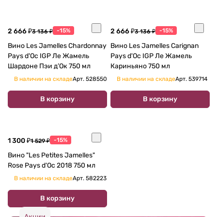
2 666 ₽
-15%
2 666 ₽
-15%
3 136 ₽
3 136 ₽
Вино Les Jamelles Chardonnay
Вино Les Jamelles Carignan
Pays d'Oc IGP Ле Жамель
Pays d'Oc IGP Ле Жамель
Шардоне Пэи д’Ок 750 мл
Кариньяно 750 мл
В наличии на складе
Арт.
528550
В наличии на складе
Арт.
539714
В корзину
В корзину
1 300 ₽
-15%
1 529 ₽
Вино "Les Petites Jamelles"
Rose Pays d'Oc 2018 750 мл
В наличии на складе
Арт.
582223
В корзину
Акции