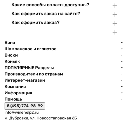
Какие способы оплаты доступны?
Как оформить заказ на сайте?
Как оформить заказ?
Вино
Шампанское и игристое
Виски
Коньяк
ПОПУЛЯРНЫЕ Разделы
Производители по странам
Интернет-магазин
Компания
Информация
Помощь
8 (495) 774-98-99
info@winehelp2.ru
м. Дубровка, ул. Новоостаповская 6Б