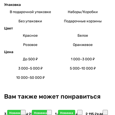
Упаковка
В подарочной упаковке
Наборы/Коробки
Без упаковки
Подарочные корзины
Цвет
Красное
Белое
Розовое
Оранжевое
Цена
До 500 ₽
1 000–3 000 ₽
3 000–5 000 ₽
5 000–10 000 ₽
10 000–50 000 ₽
Вам также может понравиться
Новинка
Новинка
Новинка
3 998 ₽
22 738 ₽
1 440 ₽
2 115 ₽
4 704 ₽
1 600 ₽
2 350 ₽