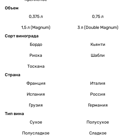
Объем
0,375 л
0,75 л
1,5 л (Magnum)
3 л (Double Magnum)
Сорт винограда
Бордо
Кьянти
Риоха
Шабли
Тоскана
Страна
Франция
Италия
Испания
Россия
Грузия
Германия
Тип вина
Сухое
Полусухое
Полусладкое
Сладкое