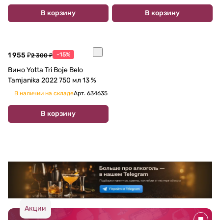
В корзину
В корзину
1 955 ₽
-15%
2 300 ₽
Вино Yotta Tri Boje Belo
Tamjanika 2022 750 мл 13 %
В наличии на складе
Арт.
634635
В корзину
Акции