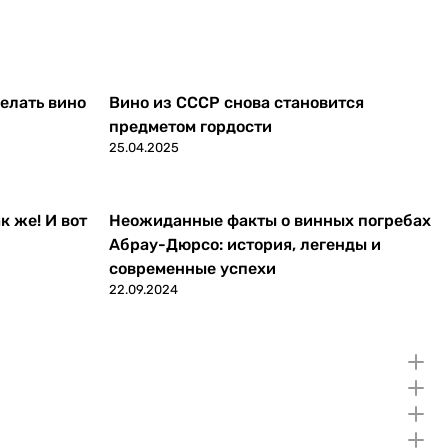
делать вино
Вино из СССР снова становится
предметом гордости
25.04.2025
к же! И вот
Неожиданные факты о винных погребах
Абрау-Дюрсо: история, легенды и
современные успехи
22.09.2024