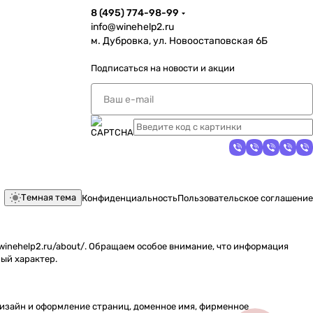
8 (495) 774-98-99
info@winehelp2.ru
м. Дубровка, ул. Новоостаповская 6Б
Подписаться
на новости и акции
Темная тема
Конфиденциальность
Пользовательское соглашение
inehelp2.ru/about/. Обращаем особое внимание, что информация
ый характер.
 дизайн и оформление страниц, доменное имя, фирменное