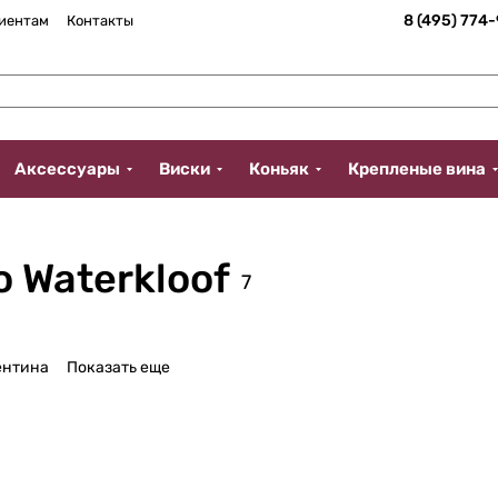
8 (495) 774
иентам
Контакты
Аксессуары
Виски
Коньяк
Крепленые вина
 Waterkloof
7
ентина
Показать еще