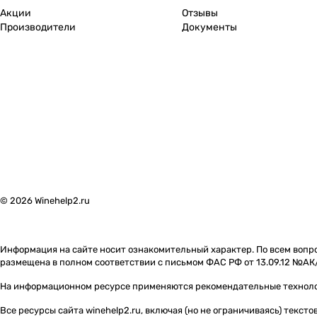
Акции
Отзывы
Производители
Документы
© 2026 Winehelp2.ru
Информация на сайте носит ознакомительный характер. По всем вопро
размещена в полном соответствии с письмом ФАС РФ от 13.09.12 №АК
На информационном ресурсе применяются
рекомендательные технол
Все ресурсы сайта winehelp2.ru, включая (но не ограничиваясь) текс