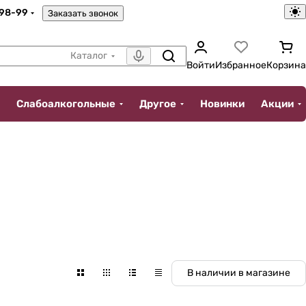
-98-99
Заказать звонок
Каталог
Войти
Избранное
Корзина
Слабоалкогольные
Другое
Новинки
Акции
В наличии в магазине