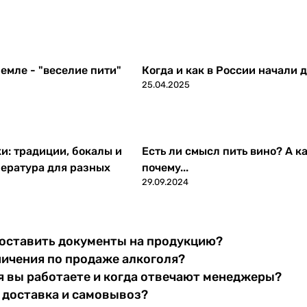
емле - "веселие пити"
Когда и как в России начали 
25.04.2025
ки: традиции, бокалы и
Есть ли смысл пить вино? А ка
ература для разных
почему...
29.09.2024
оставить документы на продукцию?
ничения по продаже алкоголя?
я вы работаете и когда отвечают менеджеры?
 доставка и самовывоз?