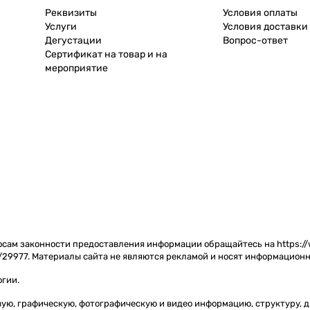
Реквизиты
Условия оплаты
Услуги
Условия доставки
Дегустации
Вопрос-ответ
Сертификат на товар и на
мероприятие
сам законности предоставления информации обращайтесь на https://w
/29977. Материалы сайта не являются рекламой и носят информационн
огии
.
товую, графическую, фотографическую и видео информацию, структуру,