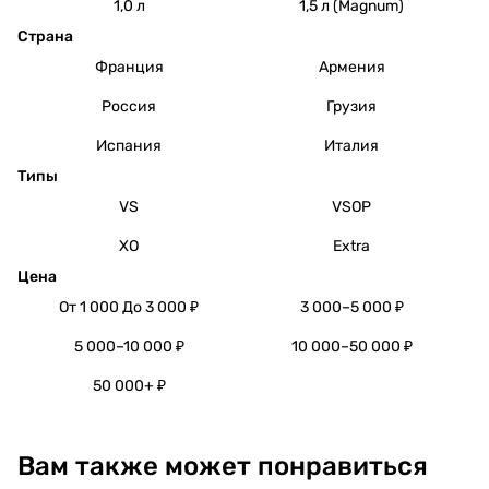
1,0 л
1,5 л (Magnum)
Страна
Франция
Армения
Россия
Грузия
Испания
Италия
Типы
VS
VSOP
XO
Extra
Цена
От 1 000 До 3 000 ₽
3 000–5 000 ₽
5 000–10 000 ₽
10 000–50 000 ₽
50 000+ ₽
Вам также может понравиться