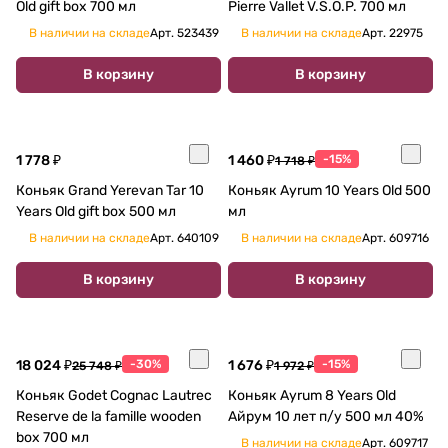
Old gift box 700 мл
Pierre Vallet V.S.O.P. 700 мл
В наличии на складе
Арт.
523439
В наличии на складе
Арт.
22975
В корзину
В корзину
1 778 ₽
1 460 ₽
-15%
1 718 ₽
Коньяк Grand Yerevan Tar 10
Коньяк Ayrum 10 Years Old 500
Years Old gift box 500 мл
мл
В наличии на складе
Арт.
640109
В наличии на складе
Арт.
609716
В корзину
В корзину
18 024 ₽
-30%
1 676 ₽
-15%
25 748 ₽
1 972 ₽
Коньяк Godet Cognac Lautrec
Коньяк Ayrum 8 Years Old
Reserve de la famille wooden
Айрум 10 лет п/у 500 мл 40%
box 700 мл
В наличии на складе
Арт.
609717