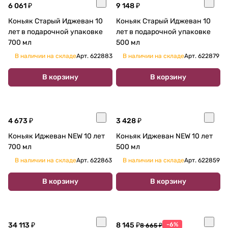
6 061 ₽
9 148 ₽
Коньяк Старый Иджеван 10
Коньяк Старый Иджеван 10
лет в подарочной упаковке
лет в подарочной упаковке
700 мл
500 мл
В наличии на складе
Арт.
622883
В наличии на складе
Арт.
622879
В корзину
В корзину
4 673 ₽
3 428 ₽
Коньяк Иджеван NEW 10 лет
Коньяк Иджеван NEW 10 лет
700 мл
500 мл
В наличии на складе
Арт.
622863
В наличии на складе
Арт.
622859
В корзину
В корзину
34 113 ₽
8 145 ₽
-6%
8 665 ₽