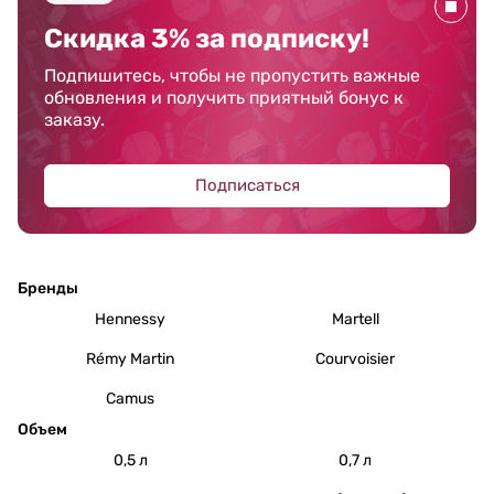
Скидка 3% за подписку!
Подпишитесь, чтобы не пропустить важные
обновления и получить приятный бонус к
заказу.
Подписаться
Бренды
Hennessy
Martell
Rémy Martin
Courvoisier
Camus
Объем
0,5 л
0,7 л