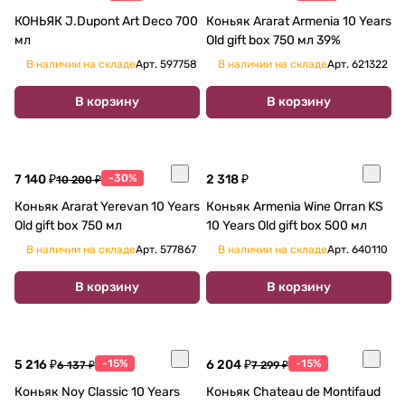
КОНЬЯК J.Dupont Art Deco 700
Коньяк Ararat Armenia 10 Years
мл
Old gift box 750 мл 39%
В наличии на складе
Арт.
597758
В наличии на складе
Арт.
621322
В корзину
В корзину
7 140 ₽
-30%
2 318 ₽
10 200 ₽
Коньяк Ararat Yerevan 10 Years
Коньяк Armenia Wine Orran KS
Old gift box 750 мл
10 Years Old gift box 500 мл
В наличии на складе
Арт.
577867
В наличии на складе
Арт.
640110
В корзину
В корзину
5 216 ₽
-15%
6 204 ₽
-15%
6 137 ₽
7 299 ₽
Коньяк Noy Classic 10 Years
Коньяк Chateau de Montifaud