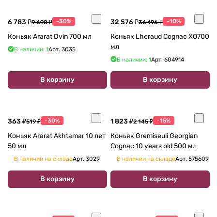
6 783 ₽
-30%
32 576 ₽
-10%
9 690 ₽
36 196 ₽
Коньяк Ararat Dvin 700 мл
Коньяк Lheraud Cognac XO700
мл
В наличии: 1
Арт.
3035
В наличии: 1
Арт.
604914
В корзину
В корзину
363 ₽
-30%
1 823 ₽
-15%
519 ₽
2 145 ₽
Коньяк Ararat Akhtamar 10 лет
Коньяк Gremiseuli Georgian
50 мл
Cognac 10 years old 500 мл
В наличии на складе
Арт.
3029
В наличии на складе
Арт.
575609
В корзину
В корзину