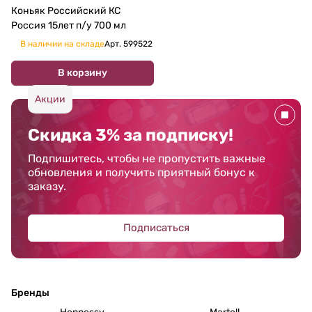
Коньяк Российский КС
Россия 15лет п/у 700 мл
В наличии на складе
Арт.
599522
В корзину
Акции
Скидка 3% за подписку!
Подпишитесь, чтобы не пропустить важные
обновления и получить приятный бонус к
заказу.
Подписаться
Бренды