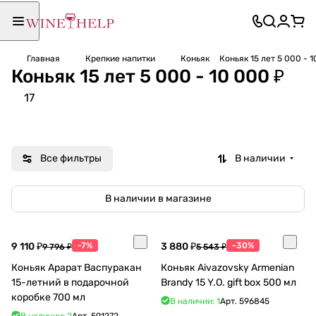
Главная
Крепкие напитки
Коньяк
Коньяк 15 лет 5 000 - 1
Коньяк 15 лет 5 000 - 10 000 ₽
17
Все фильтры
В наличии
В наличии в магазине
9 110 ₽
-7%
3 880 ₽
-30%
9 796 ₽
5 543 ₽
Коньяк Арарат Васпуракан
Коньяк Aivazovsky Armenian
15-летний в подарочной
Brandy 15 Y.O. gift box 500 мл
коробке 700 мл
В наличии: 1
Арт.
596845
В наличии: 2
Арт.
591272