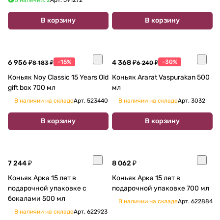
В корзину
В корзину
6 956 ₽
-15%
4 368 ₽
-30%
8 183 ₽
6 240 ₽
Коньяк Noy Classic 15 Years Old
Коньяк Ararat Vaspurakan 500
gift box 700 мл
мл
В наличии на складе
Арт.
523440
В наличии на складе
Арт.
3032
В корзину
В корзину
7 244 ₽
8 062 ₽
Коньяк Арка 15 лет в
Коньяк Арка 15 лет в
подарочной упаковке с
подарочной упаковке 700 мл
бокалами 500 мл
В наличии на складе
Арт.
622884
В наличии на складе
Арт.
622923