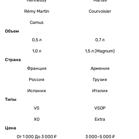
Hennessy
Martell
Rémy Martin
Courvoisier
Camus
Объем
0,5 л
0,7 л
1,0 л
1,5 л (Magnum)
Страна
Франция
Армения
Россия
Грузия
Испания
Италия
Типы
VS
VSOP
XO
Extra
Цена
От 1 000 До 3 000 ₽
3 000–5 000 ₽