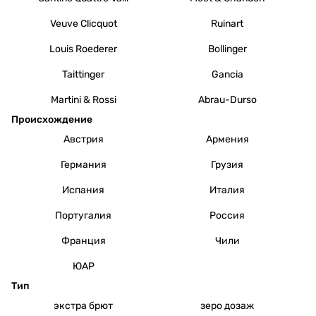
Veuve Clicquot
Ruinart
Louis Roederer
Bollinger
Taittinger
Gancia
Martini & Rossi
Abrau-Durso
Происхождение
Австрия
Армения
Германия
Грузия
Испания
Италия
Португалия
Россия
Франция
Чили
ЮАР
Тип
экстра брют
зеро дозаж