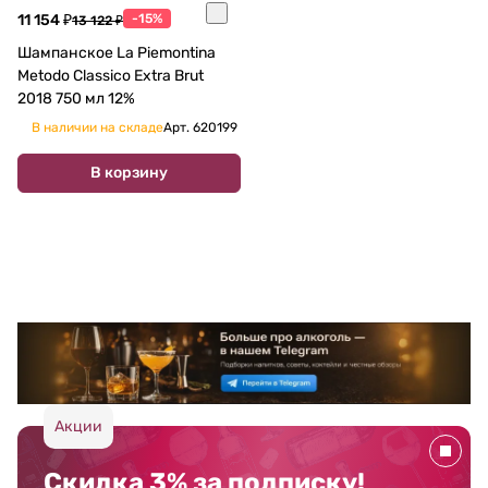
11 154 ₽
-15%
13 122 ₽
Шампанское La Piemontina
Metodo Classico Extra Brut
2018 750 мл 12%
В наличии на складе
Арт.
620199
В корзину
Акции
Скидка 3% за подписку!