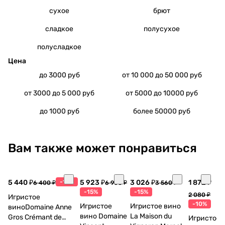
сухое
брют
сладкое
полусухое
полусладкое
Цена
до 3000 руб
от 10 000 до 50 000 руб
от 3000 до 5 000 руб
от 5000 до 10000 руб
до 1000 руб
более 50000 руб
Вам также может понравиться
5 440 ₽
-15%
5 923 ₽
3 026 ₽
1 872 ₽
6 400 ₽
6 968 ₽
3 560 ₽
-15%
-15%
2 080 ₽
Игристое
-10%
Игристое
Игристое вино
виноDomaine Anne
вино Domaine
La Maison du
Gros Crémant de
Игристое