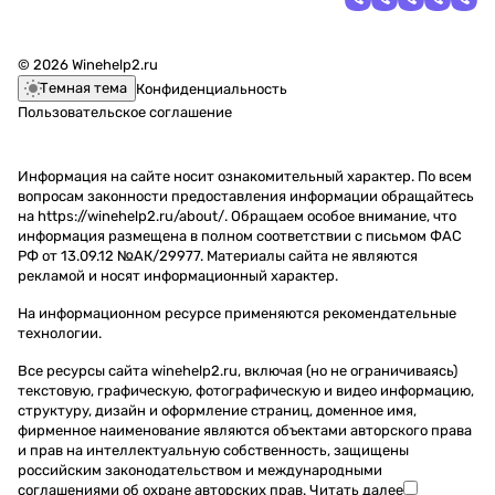
© 2026 Winehelp2.ru
Темная тема
Конфиденциальность
Пользовательское соглашение
Информация на сайте носит ознакомительный характер. По всем
вопросам законности предоставления информации обращайтесь
на https://winehelp2.ru/about/. Обращаем особое внимание, что
информация размещена в полном соответствии с письмом ФАС
РФ от 13.09.12 №АК/29977. Материалы сайта не являются
рекламой и носят информационный характер.
На информационном ресурсе применяются
рекомендательные
технологии
.
Все ресурсы сайта winehelp2.ru, включая (но не ограничиваясь)
текстовую, графическую, фотографическую и видео информацию,
структуру, дизайн и оформление страниц, доменное имя,
фирменное наименование являются объектами авторского права
и прав на интеллектуальную собственность, защищены
российским законодательством и международными
соглашениями об охране авторских прав.
Читать далее