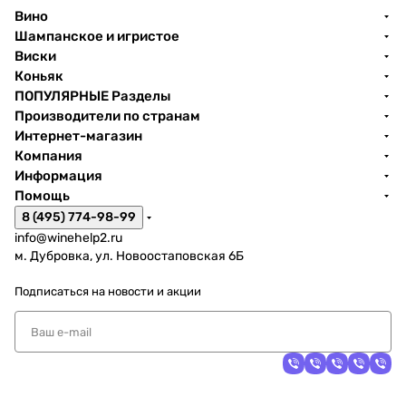
Вино
Шампанское и игристое
Виски
Коньяк
ПОПУЛЯРНЫЕ Разделы
Производители по странам
Интернет-магазин
Компания
Информация
Помощь
8 (495) 774-98-99
info@winehelp2.ru
м. Дубровка, ул. Новоостаповская 6Б
Подписаться
на новости и акции