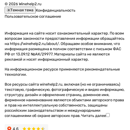
© 2026 Winehelp2.ru
Темная тема
Конфиденциальность
Пользовательское соглашение
Информация на сайте носит ознакомительный характер. По всем
вопросам законности предоставления информации обращайтесь
на https://winehelp2.ru/about/. Обращаем особое внимание, что
информация размещена в полном соответствии с письмом ФАС
РФ от 13.09.12 №АК/29977. Материалы сайта не являются
рекламой и носят информационный характер.
На информационном ресурсе применяются
рекомендательные
технологии
.
Все ресурсы сайта winehelp2.ru, включая (но не ограничиваясь)
текстовую, графическую, фотографическую и видео информацию,
структуру, дизайн и оформление страниц, доменное имя,
фирменное наименование являются объектами авторского права
и прав на интеллектуальную собственность, защищены
российским законодательством и международными
соглашениями об охране авторских прав.
Читать далее