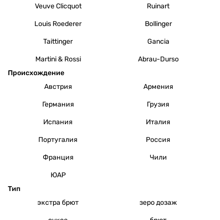
Veuve Clicquot
Ruinart
Louis Roederer
Bollinger
Taittinger
Gancia
Martini & Rossi
Abrau-Durso
Происхождение
Австрия
Армения
Германия
Грузия
Испания
Италия
Португалия
Россия
Франция
Чили
ЮАР
Тип
экстра брют
зеро дозаж