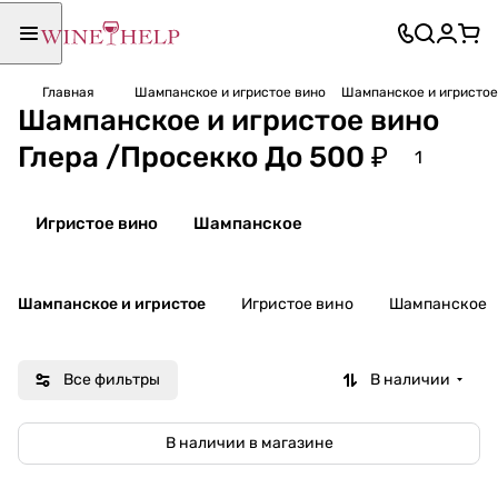
Главная
Шампанское и игристое вино
Шампанское и игристое
Шампанское и игристое вино
Глера /Просекко До 500 ₽
1
Игристое вино
Шампанское
Шампанское и игристое
Игристое вино
Шампанское
Все фильтры
В наличии
В наличии в магазине