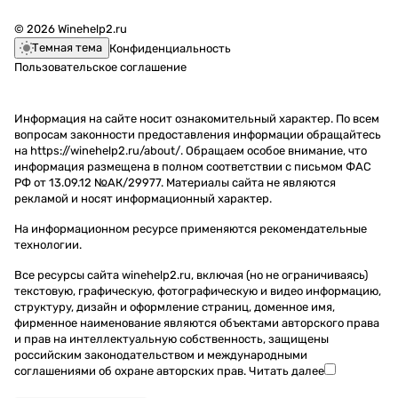
© 2026 Winehelp2.ru
Темная тема
Конфиденциальность
Пользовательское соглашение
Информация на сайте носит ознакомительный характер. По всем
вопросам законности предоставления информации обращайтесь
на https://winehelp2.ru/about/. Обращаем особое внимание, что
информация размещена в полном соответствии с письмом ФАС
РФ от 13.09.12 №АК/29977. Материалы сайта не являются
рекламой и носят информационный характер.
На информационном ресурсе применяются
рекомендательные
технологии
.
Все ресурсы сайта winehelp2.ru, включая (но не ограничиваясь)
текстовую, графическую, фотографическую и видео информацию,
структуру, дизайн и оформление страниц, доменное имя,
фирменное наименование являются объектами авторского права
и прав на интеллектуальную собственность, защищены
российским законодательством и международными
соглашениями об охране авторских прав.
Читать далее