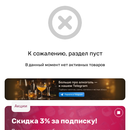
К сожалению, раздел пуст
В данный момент нет активных товаров
Акции
Скидка 3% за подписку!