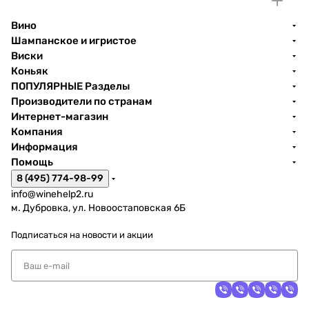
Вино
Шампанское и игристое
Виски
Коньяк
ПОПУЛЯРНЫЕ Разделы
Производители по странам
Интернет-магазин
Компания
Информация
Помощь
8 (495) 774-98-99
info@winehelp2.ru
м. Дубровка, ул. Новоостаповская 6Б
Подписаться
на новости и акции