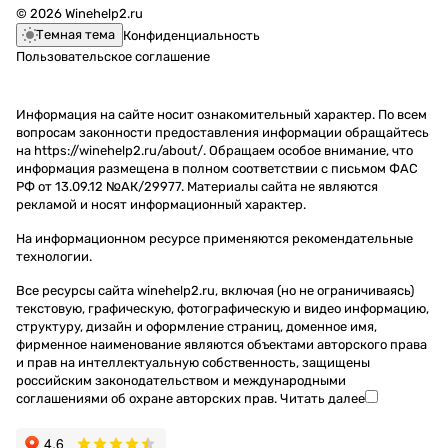
© 2026 Winehelp2.ru
Темная тема
Конфиденциальность
Пользовательское соглашение
Информация на сайте носит ознакомительный характер. По всем
вопросам законности предоставления информации обращайтесь
на https://winehelp2.ru/about/. Обращаем особое внимание, что
информация размещена в полном соответствии с письмом ФАС
РФ от 13.09.12 №АК/29977. Материалы сайта не являются
рекламой и носят информационный характер.
На информационном ресурсе применяются
рекомендательные
технологии
.
Все ресурсы сайта winehelp2.ru, включая (но не ограничиваясь)
текстовую, графическую, фотографическую и видео информацию,
структуру, дизайн и оформление страниц, доменное имя,
фирменное наименование являются объектами авторского права
и прав на интеллектуальную собственность, защищены
российским законодательством и международными
соглашениями об охране авторских прав.
Читать далее