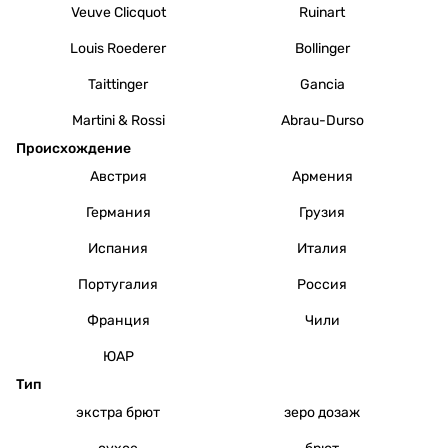
Veuve Clicquot
Ruinart
Louis Roederer
Bollinger
Taittinger
Gancia
Martini & Rossi
Abrau-Durso
Происхождение
Австрия
Армения
Германия
Грузия
Испания
Италия
Португалия
Россия
Франция
Чили
ЮАР
Тип
экстра брют
зеро дозаж