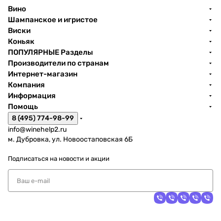
Вино
Шампанское и игристое
Виски
Коньяк
ПОПУЛЯРНЫЕ Разделы
Производители по странам
Интернет-магазин
Компания
Информация
Помощь
8 (495) 774-98-99
info@winehelp2.ru
м. Дубровка, ул. Новоостаповская 6Б
Подписаться
на новости и акции