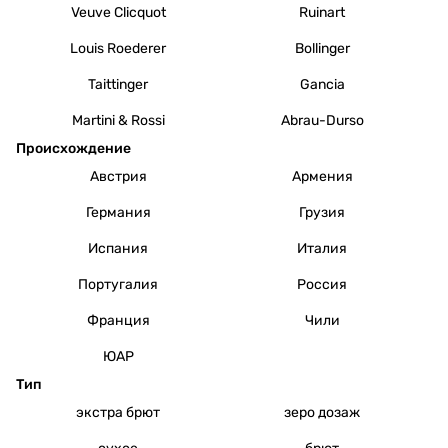
Veuve Clicquot
Ruinart
Louis Roederer
Bollinger
Taittinger
Gancia
Martini & Rossi
Abrau-Durso
Происхождение
Австрия
Армения
Германия
Грузия
Испания
Италия
Португалия
Россия
Франция
Чили
ЮАР
Тип
экстра брют
зеро дозаж