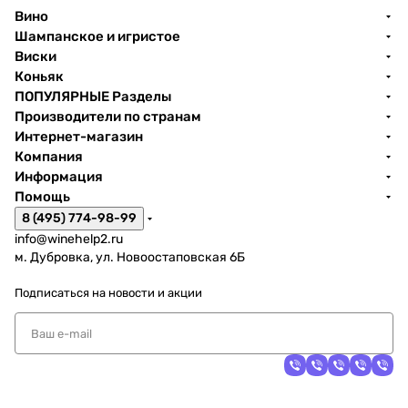
Вино
Шампанское и игристое
Виски
Коньяк
ПОПУЛЯРНЫЕ Разделы
Производители по странам
Интернет-магазин
Компания
Информация
Помощь
8 (495) 774-98-99
info@winehelp2.ru
м. Дубровка, ул. Новоостаповская 6Б
Подписаться
на новости и акции