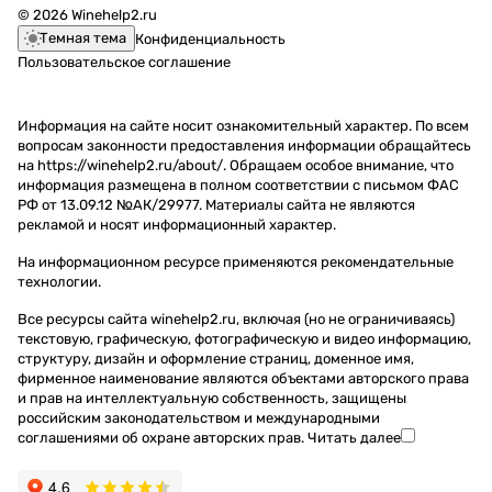
© 2026 Winehelp2.ru
Темная тема
Конфиденциальность
Пользовательское соглашение
Информация на сайте носит ознакомительный характер. По всем
вопросам законности предоставления информации обращайтесь
на https://winehelp2.ru/about/. Обращаем особое внимание, что
информация размещена в полном соответствии с письмом ФАС
РФ от 13.09.12 №АК/29977. Материалы сайта не являются
рекламой и носят информационный характер.
На информационном ресурсе применяются
рекомендательные
технологии
.
Все ресурсы сайта winehelp2.ru, включая (но не ограничиваясь)
текстовую, графическую, фотографическую и видео информацию,
структуру, дизайн и оформление страниц, доменное имя,
фирменное наименование являются объектами авторского права
и прав на интеллектуальную собственность, защищены
российским законодательством и международными
соглашениями об охране авторских прав.
Читать далее