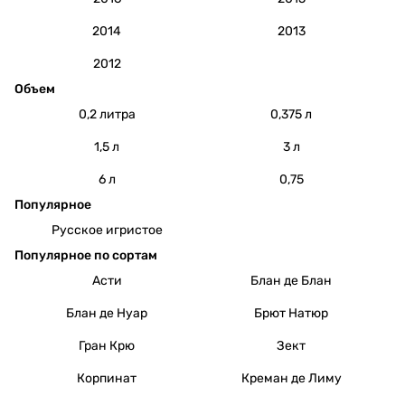
2014
2013
2012
Объем
0,2 литра
0,375 л
1,5 л
3 л
6 л
0,75
Популярное
Русское игристое
Популярное по сортам
Асти
Блан де Блан
Блан де Нуар
Брют Натюр
Гран Крю
Зект
Корпинат
Креман де Лиму