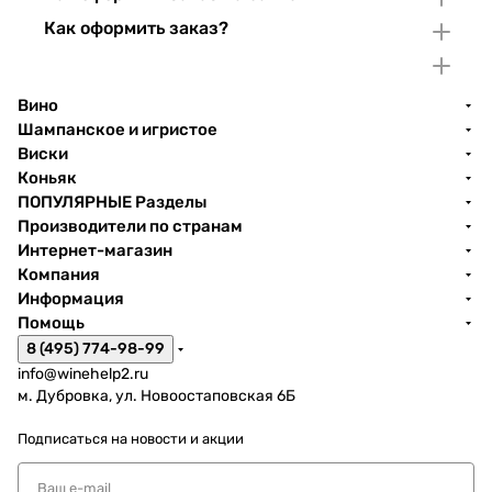
Как оформить заказ?
Вино
Шампанское и игристое
Виски
Коньяк
ПОПУЛЯРНЫЕ Разделы
Производители по странам
Интернет-магазин
Компания
Информация
Помощь
8 (495) 774-98-99
info@winehelp2.ru
м. Дубровка, ул. Новоостаповская 6Б
Подписаться
на новости и акции