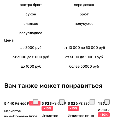
экстра брют
зеро дозаж
сухое
брют
сладкое
полусухое
полусладкое
Цена
до 3000 руб
от 10 000 до 50 000 руб
от 3000 до 5 000 руб
от 5000 до 10000 руб
до 1000 руб
более 50000 руб
Вам также может понравиться
5 440 ₽
-15%
5 923 ₽
3 026 ₽
1 872 ₽
6 400 ₽
6 968 ₽
3 560 ₽
-15%
-15%
2 080 ₽
Игристое
-10%
Игристое
Игристое вино
виноDomaine Anne