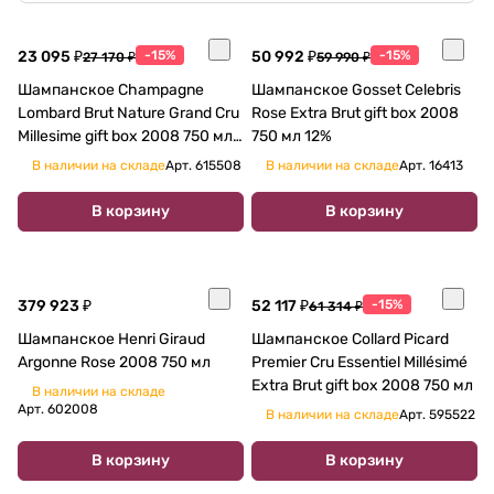
23 095 ₽
-15%
50 992 ₽
-15%
27 170 ₽
59 990 ₽
Шампанское Champagne
Шампанское Gosset Celebris
Lombard Brut Nature Grand Cru
Rose Extra Brut gift box 2008
Millesime gift box 2008 750 мл
750 мл 12%
12,5%
В наличии на складе
Арт.
615508
В наличии на складе
Арт.
16413
В корзину
В корзину
379 923 ₽
52 117 ₽
-15%
61 314 ₽
Шампанское Henri Giraud
Шампанское Collard Picard
Argonne Rose 2008 750 мл
Premier Cru Essentiel Millésimé
Extra Brut gift box 2008 750 мл
В наличии на складе
Арт.
602008
В наличии на складе
Арт.
595522
В корзину
В корзину