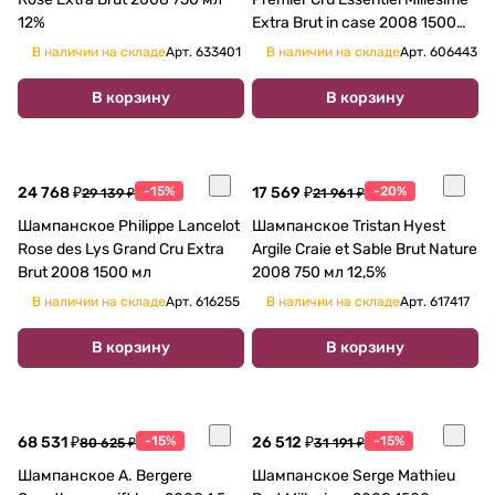
12%
Extra Brut in case 2008 1500
мл
В наличии на складе
Арт.
633401
В наличии на складе
Арт.
606443
В корзину
В корзину
24 768 ₽
-15%
17 569 ₽
-20%
29 139 ₽
21 961 ₽
Шампанское Philippe Lancelot
Шампанское Tristan Hyest
Rose des Lys Grand Cru Extra
Argile Craie et Sable Brut Nature
Brut 2008 1500 мл
2008 750 мл 12,5%
В наличии на складе
Арт.
616255
В наличии на складе
Арт.
617417
В корзину
В корзину
68 531 ₽
-15%
26 512 ₽
-15%
80 625 ₽
31 191 ₽
Шампанское A. Bergere
Шампанское Serge Mathieu