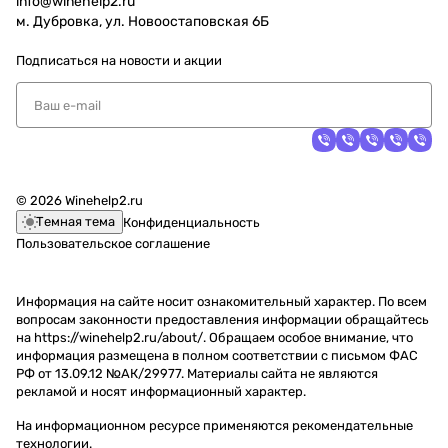
info@winehelp2.ru
м. Дубровка, ул. Новоостаповская 6Б
Подписаться
на новости и акции
© 2026 Winehelp2.ru
Темная тема
Конфиденциальность
Пользовательское соглашение
Информация на сайте носит ознакомительный характер. По всем
вопросам законности предоставления информации обращайтесь
на https://winehelp2.ru/about/. Обращаем особое внимание, что
информация размещена в полном соответствии с письмом ФАС
РФ от 13.09.12 №АК/29977. Материалы сайта не являются
рекламой и носят информационный характер.
На информационном ресурсе применяются
рекомендательные
технологии
.