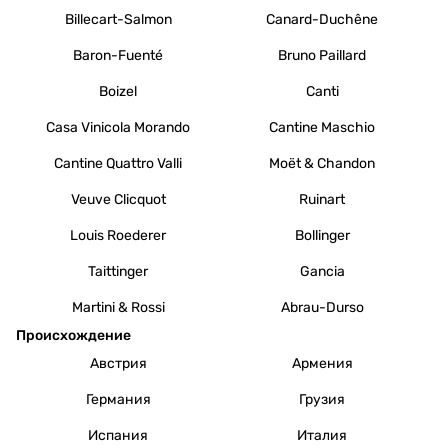
Billecart-Salmon
Canard-Duchêne
Baron-Fuenté
Bruno Paillard
Boizel
Canti
Casa Vinicola Morando
Cantine Maschio
Cantine Quattro Valli
Moët & Chandon
Veuve Clicquot
Ruinart
Louis Roederer
Bollinger
Taittinger
Gancia
Martini & Rossi
Abrau-Durso
Происхождение
Австрия
Армения
Германия
Грузия
Испания
Италия