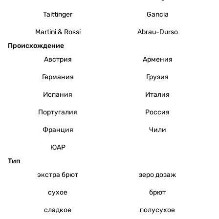
Taittinger
Gancia
Martini & Rossi
Abrau-Durso
Происхождение
Австрия
Армения
Германия
Грузия
Испания
Италия
Португалия
Россия
Франция
Чили
ЮАР
Тип
экстра брют
зеро дозаж
сухое
брют
сладкое
полусухое