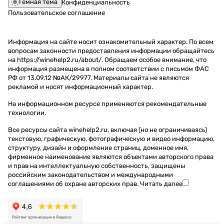
Темная тема
Конфиденциальность
Пользовательское соглашение
Информация на сайте носит ознакомительный характер. По всем
вопросам законности предоставления информации обращайтесь
на https://winehelp2.ru/about/. Обращаем особое внимание, что
информация размещена в полном соответствии с письмом ФАС
РФ от 13.09.12 №АК/29977. Материалы сайта не являются
рекламой и носят информационный характер.
На информационном ресурсе применяются
рекомендательные
технологии
.
Все ресурсы сайта winehelp2.ru, включая (но не ограничиваясь)
текстовую, графическую, фотографическую и видео информацию,
структуру, дизайн и оформление страниц, доменное имя,
фирменное наименование являются объектами авторского права
и прав на интеллектуальную собственность, защищены
российским законодательством и международными
соглашениями об охране авторских прав.
Читать далее