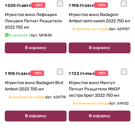
1 030 ₽
-20%
1 198 ₽
-10%
1 287 ₽
1 331 ₽
Игристое вино Лефкадия
Игристое вино Badagoni
Ликурия Петнат Ркацители
Ambori semi sweet 2022 750 мл
2022 750 мл
В наличии на складе
Арт.
624787
В наличии: 5
Арт.
581838
В корзину
В корзину
1 198 ₽
-10%
1 723 ₽
-10%
1 331 ₽
1 914 ₽
Игристое вино Badagoni Brut
Игристое вино Мангуп
Ambori 2022 750 мл
Петнат Ркацители MNGP
экстра брют 2022 750 мл
В наличии на складе
Арт.
624778
В наличии на складе
Арт.
614132
В корзину
В корзину