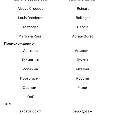
Veuve Clicquot
Ruinart
Louis Roederer
Bollinger
Taittinger
Gancia
Martini & Rossi
Abrau-Durso
Происхождение
Австрия
Армения
Германия
Грузия
Испания
Италия
Португалия
Россия
Франция
Чили
ЮАР
Тип
экстра брют
зеро дозаж