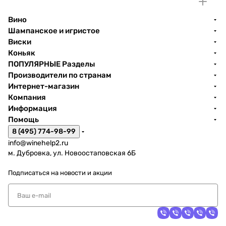
Вино
Шампанское и игристое
Виски
Коньяк
ПОПУЛЯРНЫЕ Разделы
Производители по странам
Интернет-магазин
Компания
Информация
Помощь
8 (495) 774-98-99
info@winehelp2.ru
м. Дубровка, ул. Новоостаповская 6Б
Подписаться
на новости и акции