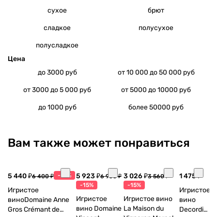
сухое
брют
сладкое
полусухое
полусладкое
Цена
до 3000 руб
от 10 000 до 50 000 руб
от 3000 до 5 000 руб
от 5000 до 10000 руб
до 1000 руб
более 50000 руб
Вам также может понравиться
5 440 ₽
-15%
5 923 ₽
3 026 ₽
1 475 ₽
6 400 ₽
6 968 ₽
3 560 ₽
-15%
-15%
Игристое
Игристое
Игристое
Игристое вино
виноDomaine Anne
вино
вино Domaine
La Maison du
Gros Crémant de
Decordi