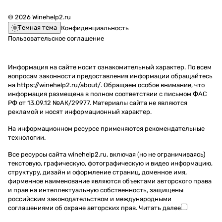
© 2026 Winehelp2.ru
Темная тема
Конфиденциальность
Пользовательское соглашение
Информация на сайте носит ознакомительный характер. По всем
вопросам законности предоставления информации обращайтесь
на https://winehelp2.ru/about/. Обращаем особое внимание, что
информация размещена в полном соответствии с письмом ФАС
РФ от 13.09.12 №АК/29977. Материалы сайта не являются
рекламой и носят информационный характер.
На информационном ресурсе применяются
рекомендательные
технологии
.
Все ресурсы сайта winehelp2.ru, включая (но не ограничиваясь)
текстовую, графическую, фотографическую и видео информацию,
структуру, дизайн и оформление страниц, доменное имя,
фирменное наименование являются объектами авторского права
и прав на интеллектуальную собственность, защищены
российским законодательством и международными
соглашениями об охране авторских прав.
Читать далее