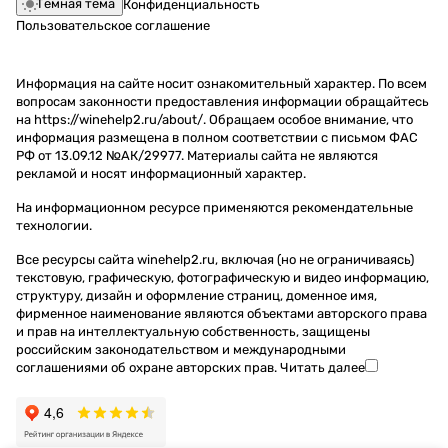
Темная тема
Конфиденциальность
Пользовательское соглашение
Информация на сайте носит ознакомительный характер. По всем
вопросам законности предоставления информации обращайтесь
на https://winehelp2.ru/about/. Обращаем особое внимание, что
информация размещена в полном соответствии с письмом ФАС
РФ от 13.09.12 №АК/29977. Материалы сайта не являются
рекламой и носят информационный характер.
На информационном ресурсе применяются
рекомендательные
технологии
.
Все ресурсы сайта winehelp2.ru, включая (но не ограничиваясь)
текстовую, графическую, фотографическую и видео информацию,
структуру, дизайн и оформление страниц, доменное имя,
фирменное наименование являются объектами авторского права
и прав на интеллектуальную собственность, защищены
российским законодательством и международными
соглашениями об охране авторских прав.
Читать далее