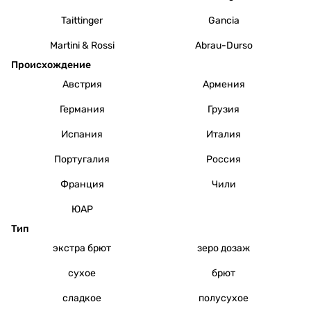
Taittinger
Gancia
Martini & Rossi
Abrau-Durso
Происхождение
Австрия
Армения
Германия
Грузия
Испания
Италия
Португалия
Россия
Франция
Чили
ЮАР
Тип
экстра брют
зеро дозаж
сухое
брют
сладкое
полусухое