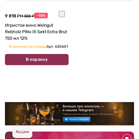
9 818 ₽
-15%
11 550 ₽
Игристое вино Weingut
Rebholz PiNo IX Sekt Extra Brut
750 мл 12%
В наличии на складе
Арт.
630601
В корзину
Акции