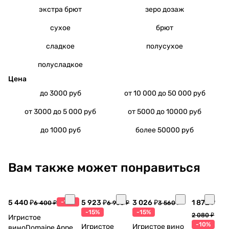
экстра брют
зеро дозаж
сухое
брют
сладкое
полусухое
полусладкое
Цена
до 3000 руб
от 10 000 до 50 000 руб
от 3000 до 5 000 руб
от 5000 до 10000 руб
до 1000 руб
более 50000 руб
Вам также может понравиться
5 440 ₽
-15%
5 923 ₽
3 026 ₽
1 872 ₽
6 400 ₽
6 968 ₽
3 560 ₽
-15%
-15%
2 080 ₽
Игристое
-10%
Игристое
Игристое вино
виноDomaine Anne