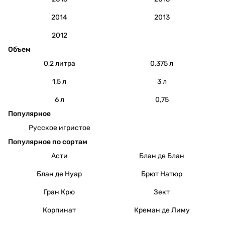
2014
2013
2012
Объем
0,2 литра
0,375 л
1,5 л
3 л
6 л
0,75
Популярное
Русское игристое
Популярное по сортам
Асти
Блан де Блан
Блан де Нуар
Брют Натюр
Гран Крю
Зект
Корпинат
Креман де Лиму