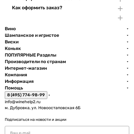
Как оформить заказ?
Вино
Шампанское и игристое
Виски
Коньяк
ПОПУЛЯРНЫЕ Разделы
Производители по странам
Интернет-магазин
Компания
Информация
Помощь
8 (495) 774-98-99
info@winehelp2.ru
м. Дубровка, ул. Новоостаповская 6Б
Подписаться
на новости и акции