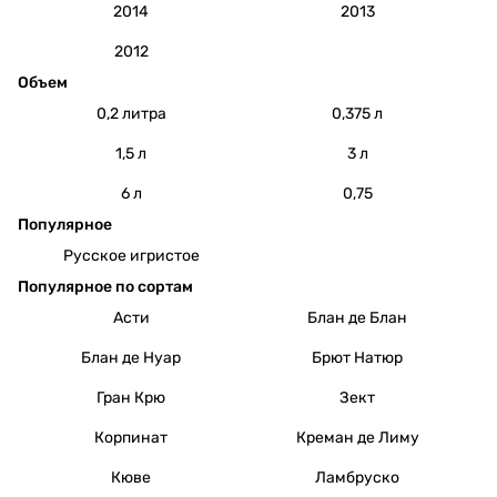
2014
2013
2012
Объем
0,2 литра
0,375 л
1,5 л
3 л
6 л
0,75
Популярное
Русское игристое
Популярное по сортам
Асти
Блан де Блан
Блан де Нуар
Брют Натюр
Гран Крю
Зект
Корпинат
Креман де Лиму
Кюве
Ламбруско