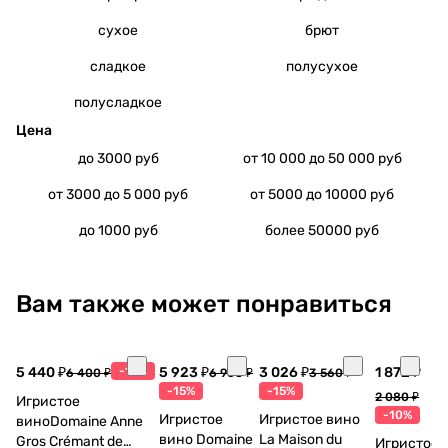
сухое
брют
сладкое
полусухое
полусладкое
Цена
до 3000 руб
от 10 000 до 50 000 руб
от 3000 до 5 000 руб
от 5000 до 10000 руб
до 1000 руб
более 50000 руб
Вам также может понравиться
5 440 ₽
-15%
5 923 ₽
3 026 ₽
1 872 ₽
6 400 ₽
6 968 ₽
3 560 ₽
-15%
-15%
2 080 ₽
Игристое
-10%
Игристое
Игристое вино
виноDomaine Anne
вино Domaine
La Maison du
Gros Crémant de
Игристое