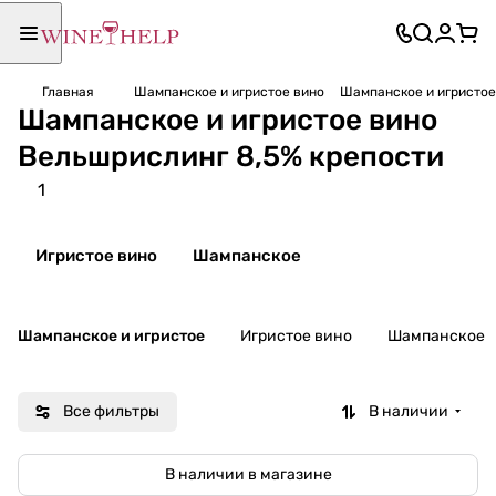
Главная
Шампанское и игристое вино
Шампанское и игристое
Шампанское и игристое вино
Вельшрислинг 8,5% крепости
1
Игристое вино
Шампанское
Шампанское и игристое
Игристое вино
Шампанское
Все фильтры
В наличии
В наличии в магазине