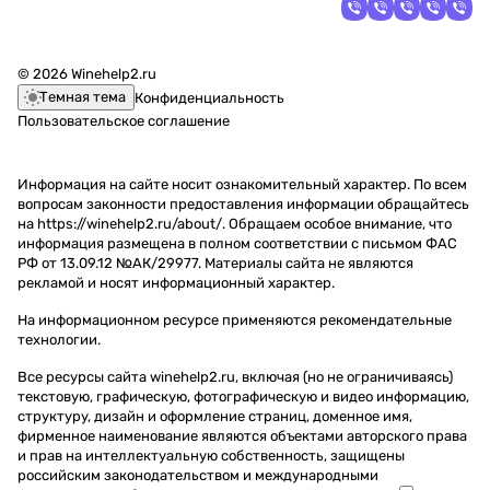
© 2026 Winehelp2.ru
Темная тема
Конфиденциальность
Пользовательское соглашение
Информация на сайте носит ознакомительный характер. По всем
вопросам законности предоставления информации обращайтесь
на https://winehelp2.ru/about/. Обращаем особое внимание, что
информация размещена в полном соответствии с письмом ФАС
РФ от 13.09.12 №АК/29977. Материалы сайта не являются
рекламой и носят информационный характер.
На информационном ресурсе применяются
рекомендательные
технологии
.
Все ресурсы сайта winehelp2.ru, включая (но не ограничиваясь)
текстовую, графическую, фотографическую и видео информацию,
структуру, дизайн и оформление страниц, доменное имя,
фирменное наименование являются объектами авторского права
и прав на интеллектуальную собственность, защищены
российским законодательством и международными