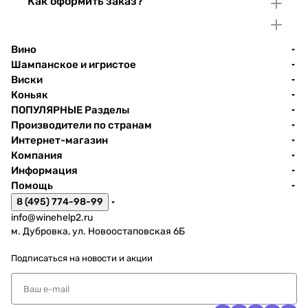
Как оформить заказ?
Вино
Шампанское и игристое
Виски
Коньяк
ПОПУЛЯРНЫЕ Разделы
Производители по странам
Интернет-магазин
Компания
Информация
Помощь
8 (495) 774-98-99
info@winehelp2.ru
м. Дубровка, ул. Новоостаповская 6Б
Подписаться
на новости и акции