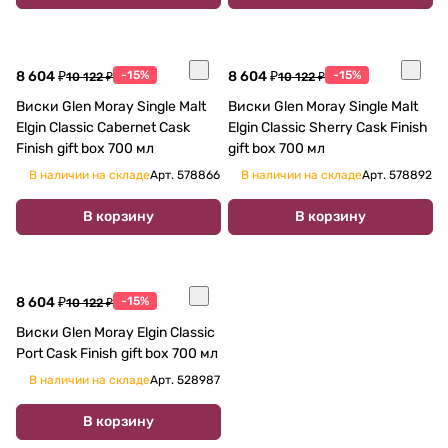
8 604 ₽
-15%
8 604 ₽
-15%
10 122 ₽
10 122 ₽
Виски Glen Moray Single Malt
Виски Glen Moray Single Malt
Elgin Classic Cabernet Cask
Elgin Classic Sherry Cask Finish
Finish gift box 700 мл
gift box 700 мл
В наличии на складе
Арт.
578866
В наличии на складе
Арт.
578892
В корзину
В корзину
8 604 ₽
-15%
10 122 ₽
Виски Glen Moray Elgin Classic
Port Cask Finish gift box 700 мл
В наличии на складе
Арт.
528987
В корзину