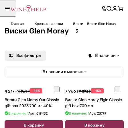
Главная
Крепкие напитки
Виски
Виски Glen Moray
Виски Glen Moray
5
Все фильтры
В наличии
В наличии в магазине
4 217 ₽
-15%
7 966 ₽
-15%
4 961 ₽
9 372 ₽
Виски Glen Moray Our Classic
Виски Glen Moray Elgin Classic
gift box 2023 700 мл 40%
gift box 700 мл
В наличии: 1
Арт.
619432
В наличии: 1
Арт.
23779
В корзину
В корзину