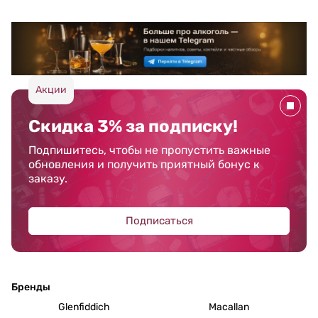
Акции
Скидка 3% за подписку!
Подпишитесь, чтобы не пропустить важные
обновления и получить приятный бонус к
заказу.
Подписаться
Бренды
Glenfiddich
Macallan