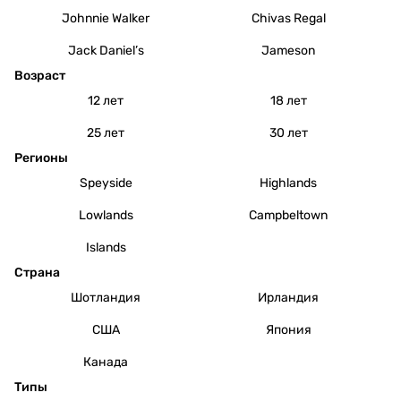
Johnnie Walker
Chivas Regal
Jack Daniel’s
Jameson
Возраст
12 лет
18 лет
25 лет
30 лет
Регионы
Speyside
Highlands
Lowlands
Campbeltown
Islands
Страна
Шотландия
Ирландия
США
Япония
Канада
Типы