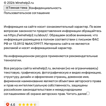
© 2026 Winehelp2.ru
Темная тема
Конфиденциальность
Пользовательское соглашение
Информация на сайте носит ознакомительный характер. По всем
вопросам законности предоставления информации обращайтесь
на https://winehelp2.ru/about/. Обращаем особое внимание, что
информация размещена в полном соответствии с письмом ФАС
РФ от 13.09.12 №АК/29977. Материалы сайта не являются
рекламой и носят информационный характер.
На информационном ресурсе применяются
рекомендательные
технологии
.
Все ресурсы сайта winehelp2.ru, включая (но не ограничиваясь)
текстовую, графическую, фотографическую и видео информацию,
структуру, дизайн и оформление страниц, доменное имя,
фирменное наименование являются объектами авторского права
и прав на интеллектуальную собственность, защищены
российским законодательством и международными
соглашениями об охране авторских прав.
Читать далее