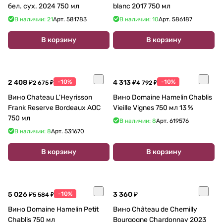
бел. сух. 2024 750 мл
blanc 2017 750 мл
В наличии: 21
Арт.
581783
В наличии: 10
Арт.
586187
В корзину
В корзину
2 408 ₽
-10%
4 313 ₽
-10%
2 675 ₽
4 792 ₽
Вино Chateau L'Heyrisson
Вино Domaine Hamelin Chablis
Frank Reserve Bordeaux AOC
Vieille Vignes 750 мл 13 %
750 мл
В наличии: 8
Арт.
619576
В наличии: 8
Арт.
531670
В корзину
В корзину
5 026 ₽
-10%
3 360 ₽
5 584 ₽
Вино Domaine Hamelin Petit
Вино Château de Chemilly
Chablis 750 мл
Bourgogne Chardonnay 2023