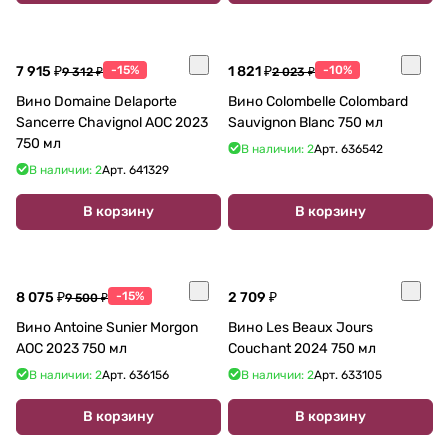
7 915 ₽
-15%
1 821 ₽
-10%
9 312 ₽
2 023 ₽
Вино Domaine Delaporte
Вино Colombelle Colombard
Sancerre Chavignol AOC 2023
Sauvignon Blanc 750 мл
750 мл
В наличии: 2
Арт.
636542
В наличии: 2
Арт.
641329
В корзину
В корзину
8 075 ₽
-15%
2 709 ₽
9 500 ₽
Вино Antoine Sunier Morgon
Вино Les Beaux Jours
AOC 2023 750 мл
Couchant 2024 750 мл
В наличии: 2
Арт.
636156
В наличии: 2
Арт.
633105
В корзину
В корзину