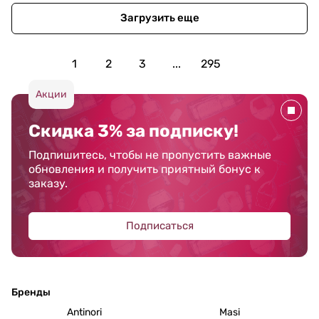
Загрузить еще
1
2
3
...
295
Акции
Скидка 3% за подписку!
Подпишитесь, чтобы не пропустить важные
обновления и получить приятный бонус к
заказу.
Подписаться
Бренды
Antinori
Masi