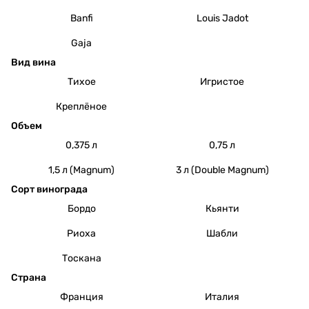
Banfi
Louis Jadot
Gaja
Вид вина
Тихое
Игристое
Креплёное
Объем
0,375 л
0,75 л
1,5 л (Magnum)
3 л (Double Magnum)
Сорт винограда
Бордо
Кьянти
Риоха
Шабли
Тоскана
Страна
Франция
Италия