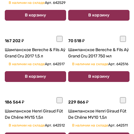
мл
В наличии на складе
Арт.
642529
В корзину
В корзину
167 202 ₽
70 518 ₽
Шампанское Bereche & Fils Aÿ
Шампанское Bereche & Fils Aÿ
Grand Cru 2017 1,5 л
Grand Cru 2017 750 мл
В наличии на складе
Арт.
642517
В наличии на складе
Арт.
642516
В корзину
В корзину
186 564 ₽
229 866 ₽
Шампанское Henri Giraud Fût
Шампанское Henri Giraud Fût
De Chêne MV15 1,5л
De Chêne MV10 1,5л
В наличии на складе
Арт.
642512
В наличии на складе
Арт.
642511