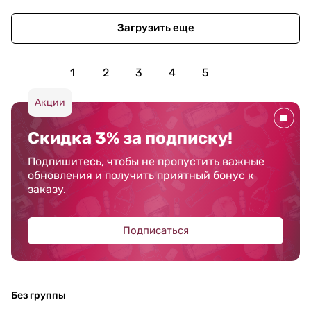
Загрузить еще
1
2
3
4
5
Акции
Скидка 3% за подписку!
Подпишитесь, чтобы не пропустить важные
обновления и получить приятный бонус к
заказу.
Подписаться
Без группы