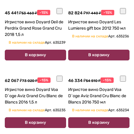
45 441 ₽
-15%
82 824 ₽
-15%
53 460 ₽
97 440 ₽
Игристое вино Doyard Oeil de
Игристое вино Doyard Les
Perdrix Grand Rose Grand Cru
Lumieres gift box 2012 750 мл
2018 1,5 л
В наличии на складе
Арт.
635236
В наличии на складе
Арт.
635239
В корзину
В корзину
62 067 ₽
-15%
46 334 ₽
-15%
73 020 ₽
54 510 ₽
Игристое вино Doyard Voa
Игристое вино Doyard Voa
D`oge Aviz Grand Cru Blanc de
D`oge Aviz Grand Cru Blanc de
Blancs 2016 1,5 л
Blancs 2016 750 мл
В наличии на складе
Арт.
635235
В наличии на складе
Арт.
635234
В корзину
В корзину