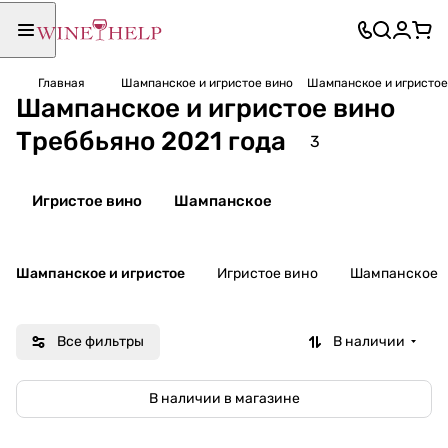
Главная
Шампанское и игристое вино
Шампанское и игристое
Шампанское и игристое вино
Треббьяно 2021 года
3
Игристое вино
Шампанское
Шампанское и игристое
Игристое вино
Шампанское
Все фильтры
В наличии
В наличии в магазине