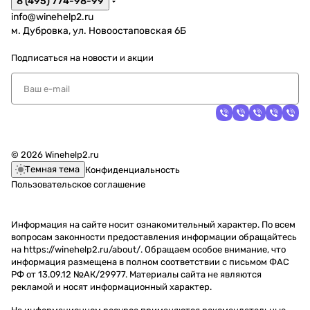
8 (495) 774-98-99
info@winehelp2.ru
м. Дубровка, ул. Новоостаповская 6Б
Подписаться
на новости и акции
© 2026 Winehelp2.ru
Темная тема
Конфиденциальность
Пользовательское соглашение
Информация на сайте носит ознакомительный характер. По всем
вопросам законности предоставления информации обращайтесь
на https://winehelp2.ru/about/. Обращаем особое внимание, что
информация размещена в полном соответствии с письмом ФАС
РФ от 13.09.12 №АК/29977. Материалы сайта не являются
рекламой и носят информационный характер.