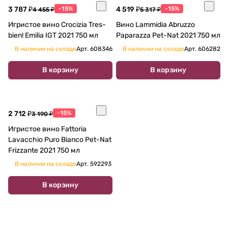
3 787 ₽
-15%
4 519 ₽
-15%
4 455 ₽
5 317 ₽
Игристое вино Crocizia Tres-
Вино Lammidia Abruzzo
bien! Emilia IGT 2021 750 мл
Paparazza Pet-Nat 2021 750 мл
В наличии на складе
Арт.
608346
В наличии на складе
Арт.
606282
В корзину
В корзину
2 712 ₽
-15%
3 190 ₽
Игристое вино Fattoria
Lavacchio Puro Bianco Pet-Nat
Frizzante 2021 750 мл
В наличии на складе
Арт.
592293
В корзину