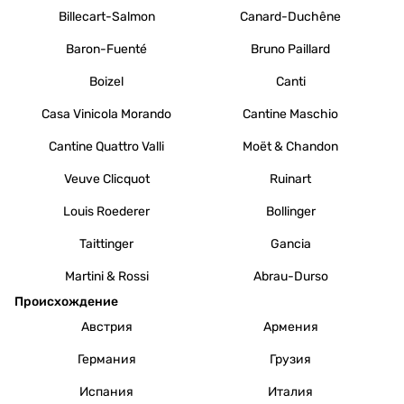
Billecart-Salmon
Canard-Duchêne
Baron-Fuenté
Bruno Paillard
Boizel
Canti
Casa Vinicola Morando
Cantine Maschio
Cantine Quattro Valli
Moët & Chandon
Veuve Clicquot
Ruinart
Louis Roederer
Bollinger
Taittinger
Gancia
Martini & Rossi
Abrau-Durso
Происхождение
Австрия
Армения
Германия
Грузия
Испания
Италия