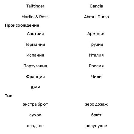
Taittinger
Gancia
Martini & Rossi
Abrau-Durso
Происхождение
Австрия
Армения
Германия
Грузия
Испания
Италия
Португалия
Россия
Франция
Чили
ЮАР
Тип
экстра брют
зеро дозаж
сухое
брют
сладкое
полусухое