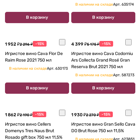
В наличии на складе
Арт.
635174
В корзину
В корзину
1 952 ₽
-15%
4 399 ₽
-15%
2 296 ₽
5 175 ₽
Игристое вино Cava Flor De
Игристое вино Cava Codorniu
Raim Rose 2021 750 мл
Ars Collecta Grand Rosé Gran
Reserva Brut 2021 750 мл
В наличии на складе
Арт.
630173
В наличии на складе
Арт.
587273
В корзину
В корзину
1 862 ₽
-15%
1 930 ₽
-15%
2 190 ₽
2 270 ₽
Игристое вино Cellers
Игристое вино Gran Sello Cava
Domenys Tres Naus Brut
DO Brut Rose 750 мл 11,5%
Rosado gift box 750 мл 11,5%
В наличии на складе
Арт.
623851