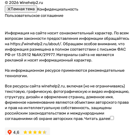
© 2026 Winehelp2.ru
Темная тема
Конфиденциальность
Пользовательское соглашение
Информация на сайте носит ознакомительный характер. По всем
вопросам законности предоставления информации обращайтесь
на https://winehelp2.ru/about/. Обращаем особое внимание, что
информация размещена в полном соответствии с письмом ФАС
РФ от 13.09.12 №АК/29977. Материалы сайта не являются
рекламой и носят информационный характер.
На информационном ресурсе применяются
рекомендательные
технологии
.
Все ресурсы сайта winehelp2.ru, включая (но не ограничиваясь)
текстовую, графическую, фотографическую и видео информацию,
структуру, дизайн и оформление страниц, доменное имя,
фирменное наименование являются объектами авторского права
и прав на интеллектуальную собственность, защищены
российским законодательством и международными
соглашениями об охране авторских прав.
Читать далее