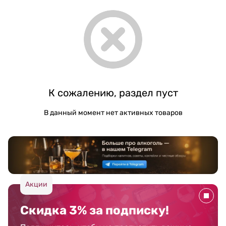
К сожалению, раздел пуст
В данный момент нет активных товаров
Акции
Скидка 3% за подписку!