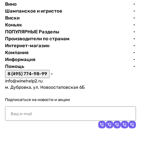
Вино
Шампанское и игристое
Виски
Коньяк
ПОПУЛЯРНЫЕ Разделы
Производители по странам
Интернет-магазин
Компания
Информация
Помощь
8 (495) 774-98-99
info@winehelp2.ru
м. Дубровка, ул. Новоостаповская 6Б
Подписаться
на новости и акции