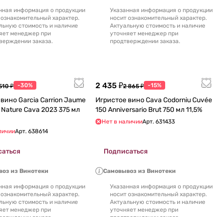
нная информация о продукции
Указанная информация о продукции
 ознакомительный характер.
носит ознакомительный характер.
льную стоимость и наличие
Актуальную стоимость и наличие
яет менеджер при
уточняет менеджер при
верждении заказа.
продтверждении заказа.
2 435 ₽
-30%
-15%
510 ₽
2 865 ₽
но Garcia Carrion Jaume
Игристое вино Cava Codorniu Cuvée
t Nature Cava 2023 375 мл
150 Anniversario Brut 750 мл 11,5%
Нет в наличии
Арт.
631433
личии
Арт.
638614
саться
Подписаться
оз из Винотеки
Самовывоз из Винотеки
нная информация о продукции
Указанная информация о продукции
 ознакомительный характер.
носит ознакомительный характер.
льную стоимость и наличие
Актуальную стоимость и наличие
яет менеджер при
уточняет менеджер при