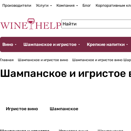
Производители
Услуги
Компания
Блог
Корпоративным кл
Вино
Шампанское и игристое
Крепкие напитки
Главная
Шампанское и игристое вино
Шампанское и игристое вино Шаре
Шампанское и игристое в
Игристое вино
Шампанское