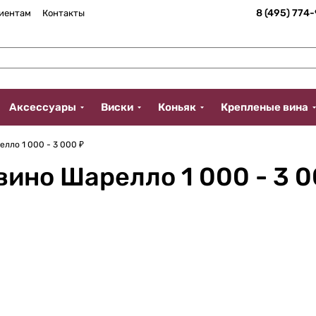
8 (495) 774
иентам
Контакты
Аксессуары
Виски
Коньяк
Крепленые вина
лло 1 000 - 3 000 ₽
ино Шарелло 1 000 - 3 0