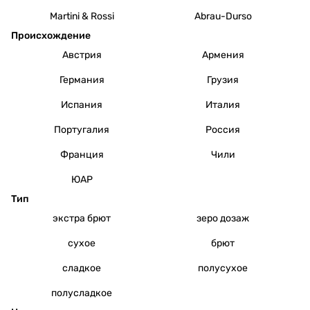
Martini & Rossi
Abrau-Durso
Происхождение
Австрия
Армения
Германия
Грузия
Испания
Италия
Португалия
Россия
Франция
Чили
ЮАР
Тип
экстра брют
зеро дозаж
сухое
брют
сладкое
полусухое
полусладкое