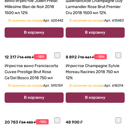
Вино игристое Julien Prelat
Шампанское Champagne Guy
Millesime Blan de Noir 2018
Larmandier Rose Brut Premier
1500 мл 12%
Cru 2018 1500 мл 12%
В наличии на складе
Арт.
620442
В наличии на складе
Арт.
615483
В корзину
В корзину
12 317 ₽
-15%
8 892 ₽
-15%
14 490 ₽
10 461 ₽
Игристое вино Franciacorta
Игристое Champagne Sylvie
Cuvee Prestige Brut Rose
Moreau Racines 2018 750 мл
Ca'Del Bosco 2018 750 мл
12%
В наличии на складе
Арт.
595759
В наличии на складе
Арт.
618314
В корзину
В корзину
20 783 ₽
-15%
48 900 ₽
24 450 ₽