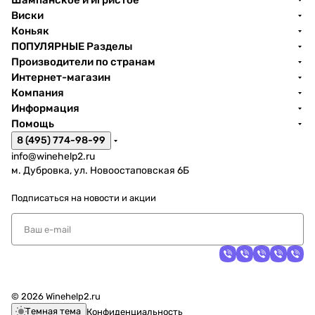
Шампанское и игристое
Виски
Коньяк
ПОПУЛЯРНЫЕ Разделы
Производители по странам
Интернет-магазин
Компания
Информация
Помощь
8 (495) 774-98-99
info@winehelp2.ru
м. Дубровка, ул. Новоостаповская 6Б
Подписаться
на новости и акции
© 2026 Winehelp2.ru
Темная тема
Конфиденциальность