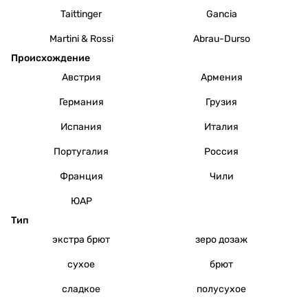
Taittinger
Gancia
Martini & Rossi
Abrau-Durso
Происхождение
Австрия
Армения
Германия
Грузия
Испания
Италия
Португалия
Россия
Франция
Чили
ЮАР
Тип
экстра брют
зеро дозаж
сухое
брют
сладкое
полусухое