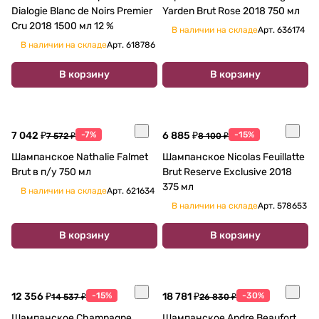
Dialogie Blanc de Noirs Premier
Yarden Brut Rose 2018 750 мл
Cru 2018 1500 мл 12 %
В наличии на складе
Арт.
636174
В наличии на складе
Арт.
618786
В корзину
В корзину
7 042 ₽
-7%
6 885 ₽
-15%
7 572 ₽
8 100 ₽
Шампанское Nathalie Falmet
Шампанское Nicolas Feuillatte
Brut в п/у 750 мл
Brut Reserve Exclusive 2018
375 мл
В наличии на складе
Арт.
621634
В наличии на складе
Арт.
578653
В корзину
В корзину
12 356 ₽
-15%
18 781 ₽
-30%
14 537 ₽
26 830 ₽
Шампанское Champagne
Шампанское Andre Beaufort