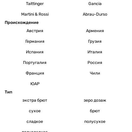
Taittinger
Gancia
Martini & Rossi
Abrau-Durso
Происхождение
Австрия
Армения
Германия
Грузия
Испания
Италия
Португалия
Россия
Франция
Чили
ЮАР
Тип
экстра брют
зеро дозаж
сухое
брют
сладкое
полусухое