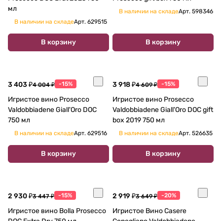
мл
В наличии на складе
Арт.
598346
В наличии на складе
Арт.
629515
В корзину
В корзину
3 403 ₽
-15%
3 918 ₽
-15%
4 004 ₽
4 609 ₽
Игристое вино Prosecco
Игристое вино Prosecco
Valdobbiadene Giall'Oro DOC
Valdobbiadene Giall'Oro DOC gift
750 мл
box 2019 750 мл
В наличии на складе
Арт.
629516
В наличии на складе
Арт.
526635
В корзину
В корзину
2 930 ₽
-15%
2 919 ₽
-20%
3 447 ₽
3 649 ₽
Игристое вино Bolla Prosecco
Игристое Вино Casere