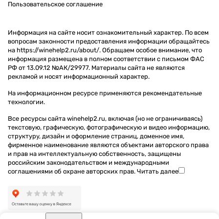
Пользовательское соглашение
Информация на сайте носит ознакомительный характер. По всем
вопросам законности предоставления информации обращайтесь
на https://winehelp2.ru/about/. Обращаем особое внимание, что
информация размещена в полном соответствии с письмом ФАС
РФ от 13.09.12 №АК/29977. Материалы сайта не являются
рекламой и носят информационный характер.
На информационном ресурсе применяются
рекомендательные
технологии
.
Все ресурсы сайта winehelp2.ru, включая (но не ограничиваясь)
текстовую, графическую, фотографическую и видео информацию,
структуру, дизайн и оформление страниц, доменное имя,
фирменное наименование являются объектами авторского права
и прав на интеллектуальную собственность, защищены
российским законодательством и международными
соглашениями об охране авторских прав.
Читать далее