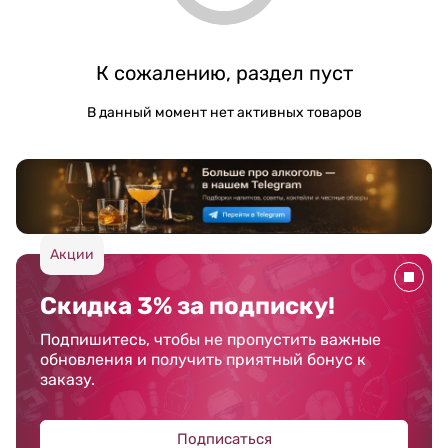
К сожалению, раздел пуст
В данный момент нет активных товаров
Акции
Скидка 3% за подписку!
Подпишитесь, чтобы не пропустить важные
обновления и получить приятный бонус к
заказу.
Подписаться