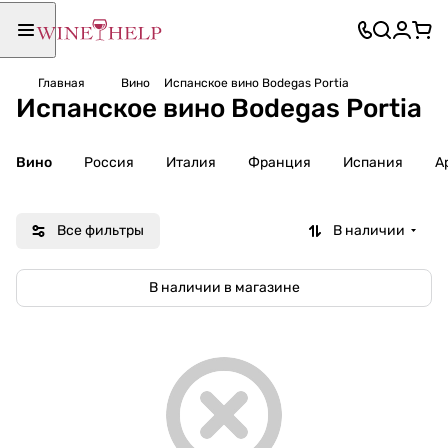
Главная
Вино
Испанское вино Bodegas Portia
Испанское вино Bodegas Portia
Вино
Россия
Италия
Франция
Испания
А
Все фильтры
В наличии
В наличии в магазине