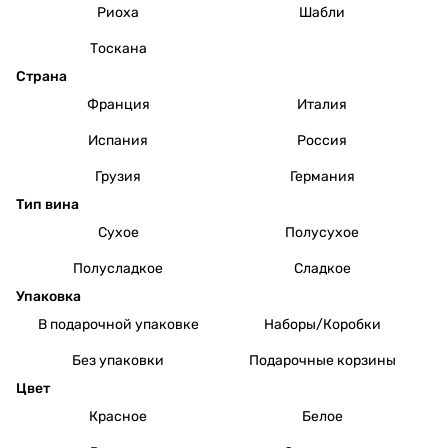
Риоха
Шабли
Тоскана
Страна
Франция
Италия
Испания
Россия
Грузия
Германия
Тип вина
Сухое
Полусухое
Полусладкое
Сладкое
Упаковка
В подарочной упаковке
Наборы/Коробки
Без упаковки
Подарочные корзины
Цвет
Красное
Белое